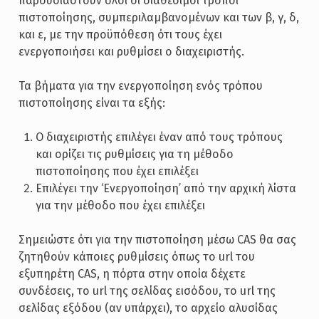
παρουσιαστούν όλοι οι διαθέσιμοι τρόποι
πιστοποίησης, συμπεριλαμβανομένων και των β, γ, δ,
και ε, με την προϋπόθεση ότι τους έχει
ενεργοποιήσει και ρυθμίσει ο διαχειριστής.
Τα βήματα για την ενεργοποίηση ενός τρόπου
πιστοποίησης είναι τα εξής:
Ο διαχειριστής επιλέγει έναν από τους τρόπους
και ορίζει τις ρυθμίσεις για τη μέθοδο
πιστοποίησης που έχει επιλέξει
Επιλέγει την ‘Ενεργοποίηση’ από την αρχική λίστα
για την μέθοδο που έχει επιλέξει
Σημειώστε ότι για την πιστοποίηση μέσω CAS θα σας
ζητηθούν κάποιες ρυθμίσεις όπως το url του
εξυπηρέτη CAS, η πόρτα στην οποία δέχετε
συνδέσεις, το url της σελίδας εισόδου, το url της
σελίδας εξόδου (αν υπάρχει), το αρχείο αλυσίδας