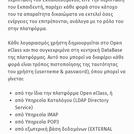
του Εκπαιδευτή, παρέχει κάθε φορά στον κάτοχο
του τα απαραίτητα δικαιώματα να εκτελεί όσες
ενέργειες του επιτρέπονται, ανάλογα με το ρόλο του
στην πλατφόρμα.
Κάθε λογαριασμός χρήστη δημιουργείται στο Open
eClass και πιο συγκεκριμένα στη κεντρική DataBase
της πλατφόρμας. Αυτό που μπορεί να διαφέρει κάθε
φορά είναι τρόπος πιστοποίησης της ταυτότητας
του χρήστη (userneme & password), όπου μπορεί να
γίνεται:
από την ίδια την πλατφόρμα Open eClass, ή
από Υπηρεσία Καταλόγου (LDAP Directory
Service)
από Υπηρεσία IMAP
από Υπηρεσία POP3
από εξωτερική βάση δεδομένων (EXTERNAL