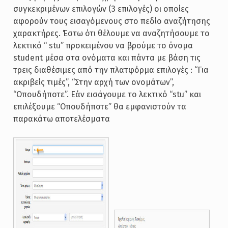
συγκεκριμένων επιλογών (3 επιλογές) οι οποίες
αφορούν τους εισαγόμενους στο πεδίο αναζήτησης
χαρακτήρες. Έστω ότι θέλουμε να αναζητήσουμε το
λεκτικό “ stu” προκειμένου να βρούμε το όνομα
student μέσα στα ονόματα και πάντα με βάση τις
τρεις διαθέσιμες από την πλατφόρμα επιλογές : “Για
ακριβείς τιμές”, “Στην αρχή των ονομάτων”,
“Οπουδήποτε”. Εάν εισάγουμε το λεκτικό “stu” και
επιλέξουμε “Οπουδήποτε” θα εμφανιστούν τα
παρακάτω αποτελέσματα