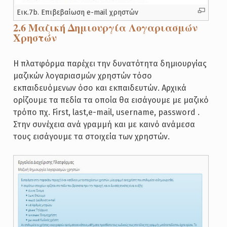
Εικ.7b. Επιβεβαίωση e-mail χρηστών
2.6 Μαζική Δημιουργία Λογαριασμών
Χρηστών
Η πλατφόρμα παρέχει την δυνατότητα δημιουργίας
μαζικών λογαριασμών χρηστών τόσο
εκπαιδευόμενων όσο και εκπαιδευτών. Αρχικά
ορίζουμε τα πεδία τα οποία θα εισάγουμε με μαζικό
τρόπο πχ. First, last,e-mail, username, password .
Στην συνέχεια ανά γραμμή και με καινό ανάμεσα
τους εισάγουμε τα στοιχεία των χρηστών.