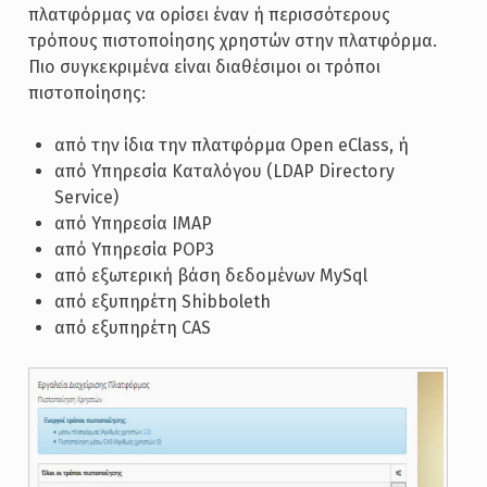
πλατφόρμας να ορίσει έναν ή περισσότερους
τρόπους πιστοποίησης χρηστών στην πλατφόρμα.
Πιο συγκεκριμένα είναι διαθέσιμοι οι τρόποι
πιστοποίησης:
από την ίδια την πλατφόρμα Open eClass, ή
από Υπηρεσία Καταλόγου (LDAP Directory
Service)
από Υπηρεσία IMAP
από Υπηρεσία POP3
από εξωτερική βάση δεδομένων MySql
από εξυπηρέτη Shibboleth
από εξυπηρέτη CAS