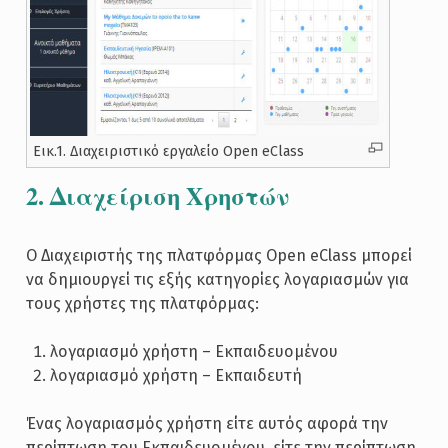
Εικ.1. Διαχειριστικό εργαλείο Open eClass
2. Διαχείριση Χρηστών
Ο Διαχειριστής της πλατφόρμας Open eClass μπορεί
να δημιουργεί τις εξής κατηγορίες λογαριασμών για
τους χρήστες της πλατφόρμας:
λογαριασμό χρήστη – Εκπαιδευομένου
λογαριασμό χρήστη – Εκπαιδευτή
Ένας λογαριασμός χρήστη είτε αυτός αφορά την
περίπτωση του Εκπαιδευομένου, είτε την περίπτωση