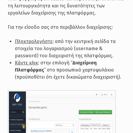
τη λειτουργικότητα και τις δυνατότητες των
εργαλείων διαχείρισης της πλατφόρμας.
Για την είσοδο σας στο περιβάλλον διαχείρισης:
Πληκτρολογήστε
: από την κεντρική σελίδα τα
στοιχεία του λογαριασμού (username &
password) του διαχειριστή της πλατφόρμας.
Κάντε κλικ
: στην επιλογή “
Διαχείριση
Πλατφόρμας
” στο προσωπικό χαρτοφυλάκιο
(προϋποθέτει ότι έχετε δικαιώματα διαχειριστή).