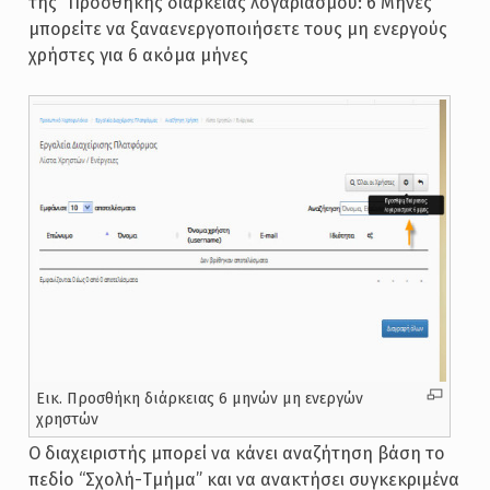
της “Προσθήκης διάρκειας λογαριασμού: 6 Μήνες”
μπορείτε να ξαναενεργοποιήσετε τους μη ενεργούς
χρήστες για 6 ακόμα μήνες
Εικ. Προσθήκη διάρκειας 6 μηνών μη ενεργών
χρηστών
Ο διαχειριστής μπορεί να κάνει αναζήτηση βάση το
πεδίο “Σχολή-Τμήμα” και να ανακτήσει συγκεκριμένα