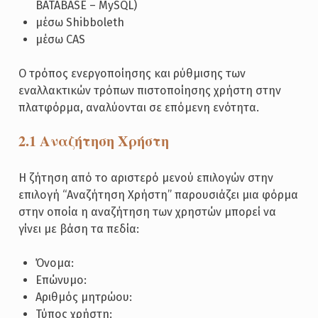
BATABASE – MySQL)
μέσω Shibboleth
μέσω CAS
Ο τρόπος ενεργοποίησης και ρύθμισης των
εναλλακτικών τρόπων πιστοποίησης χρήστη στην
πλατφόρμα, αναλύονται σε επόμενη ενότητα.
2.1 Αναζήτηση Χρήστη
Η ζήτηση από το αριστερό μενού επιλογών στην
επιλογή “Αναζήτηση Χρήστη” παρουσιάζει μια φόρμα
στην οποία η αναζήτηση των χρηστών μπορεί να
γίνει με βάση τα πεδία:
Όνομα:
Επώνυμο:
Αριθμός μητρώου:
Τύπος χρήστη: