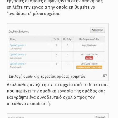
εργασίες οι οποίες εμφανίζονται στην οθόνη σας
επιλέξτε την εργασία την οποία επιθυμείτε να
“ανεβάσατε” μέσω αρχείου.
Επιλογή ομαδικής εργασίας ομάδας χρηστών
Ακόλουθος αναζητήστε το αρχείο από το δίσκο σας
που περιέχει την ομαδική εργασία της ομάδας σας
και γράψτε ένα συνοδευτικό σχόλιο προς τον
υπεύθυνο εκπαιδευτή.