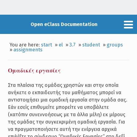
Open eClass Documentation
You are here:
start
»
el
»
3.7
»
student
»
groups
»
assignments
Ομαδικές εργασίες
Στα πλαίσια της ομάδας χρηστών και στην οποία
ανήκετε ο εκπαιδευτής του μαθήματος μπορεί να
αντιστοιχήσει μια ομαδική εργασία στην ομάδα σας.
Εάν εσείς επιθυμείτε μπορείτε να υποβάλετε
(κατόπιν συνεννοήσεως με τα άλλα μέλη) εκ μέρους
της ομάδας την συγκεκριμένη ομαδική εργασία. Για
να πραγματοποιήσετε αυτή την ενέργεια αρχικά
επιλέξτε το σύνδεσμο “Ομαδικές Εργασίες” στο δεξί