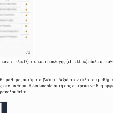
α κάνετε κλικ (?) στο κουτί επιλογής (checkbox) δίπλα σε κ
κάθε μάθημα, αυτόματα βλέπετε δεξιά στον τίτλο του μαθήμ
ας στο μάθημα. Η διαδικασία αυτή σας επιτρέπει να διαμορ
ρακολουθείτε.