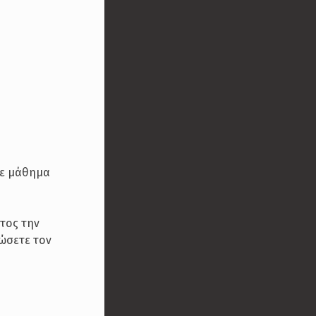
άθε μάθημα
ατος την
φώσετε τον