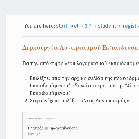
You are here:
start
»
el
»
3.7
»
student
»
registr
Δημιουργία Λογαριασμού Εκπαιδευόμ
Για την απόκτηση νέου λογαριασμού εκπαιδευόμ
Επιλέξτε: από την αρχική σελίδα της πλατφόρ
Εκπαιδευόμενου” οδηγεί αυτόματα στην “Αίτη
Εκπαιδευόμενου”
Στη συνέχεια επιλέξτε «Νέος Λογαριασμός»