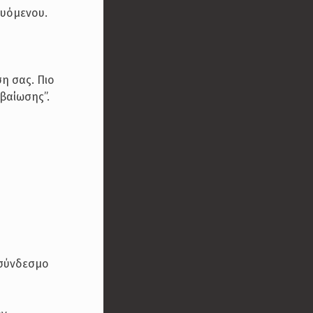
ευόμενου.
η σας. Πιο
βαίωσης”.
 σύνδεσμο