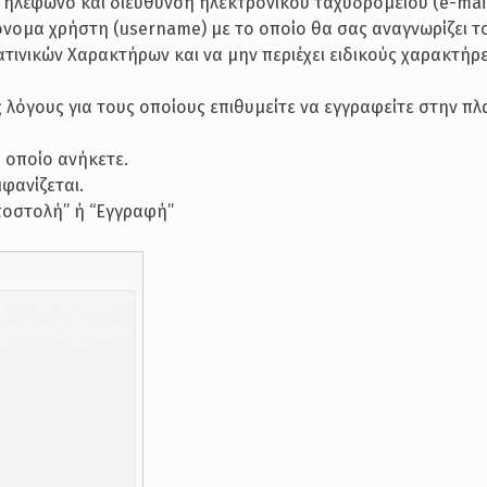
Τηλέφωνο και διεύθυνση ηλεκτρονικού ταχυδρομείου (e-mai
όνομα χρήστη (username) με το οποίο θα σας αναγνωρίζει τ
τινικών Χαρακτήρων και να μην περιέχει ειδικούς χαρακτήρ
ς λόγους για τους οποίους επιθυμείτε να εγγραφείτε στην 
ο οποίο ανήκετε.
φανίζεται.
Αποστολή” ή “Εγγραφή”