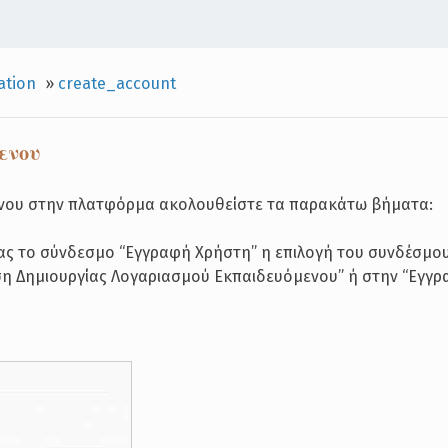
ation
»
create_account
ενου
ενου στην πλατφόρμα ακολουθείστε τα παρακάτω βήματα:
μας το σύνδεσμο “Εγγραφή Χρήστη” η επιλογή του συνδέσμο
ση Δημιουργίας Λογαριασμού Εκπαιδευόμενου” ή στην “Εγγ