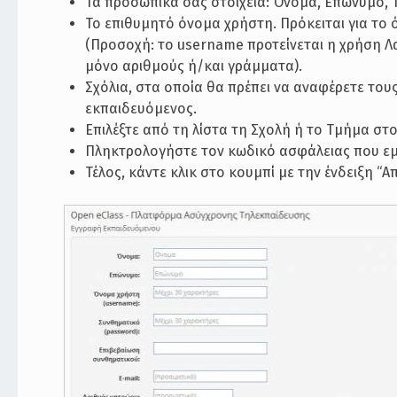
Τα προσωπικά σας στοιχεία: Όνομα, Επώνυμο, 
Το επιθυμητό όνομα χρήστη. Πρόκειται για το 
(Προσοχή: το username προτείνεται η χρήση Λα
μόνο αριθμούς ή/και γράμματα).
Σχόλια, στα οποία θα πρέπει να αναφέρετε του
εκπαιδευόμενος.
Επιλέξτε από τη λίστα τη Σχολή ή το Τμήμα στ
Πληκτρολογήστε τον κωδικό ασφάλειας που εμ
Τέλος, κάντε κλικ στο κουμπί με την ένδειξη “