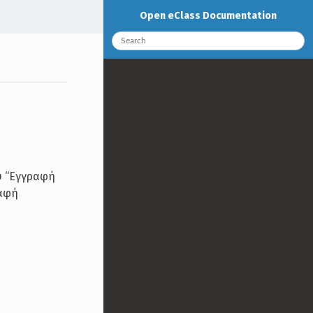
Open eClass Documentation
υ “Εγγραφή
ραφή