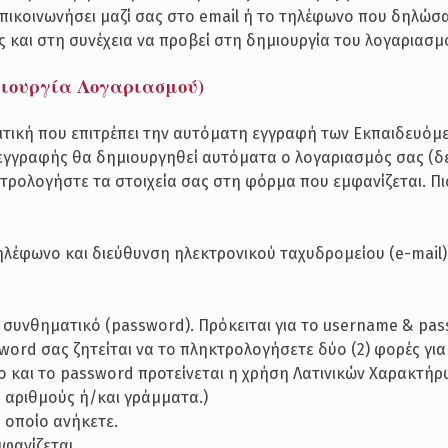
επικοινωνήσει μαζί σας στο email ή το τηλέφωνο που δηλώσ
ις και στη συνέχεια να προβεί στη δημιουργία του λογαριασμ
ιουργία Λογαριασμού)
ολιτική που επιτρέπει την αυτόματη εγγραφή των Εκπαιδευόμ
γγραφής θα δημιουργηθεί αυτόματα ο λογαριασμός σας (δε
τρολογήστε τα στοιχεία σας στη φόρμα που εμφανίζεται. Πι
Τηλέφωνο και διεύθυνση ηλεκτρονικού ταχυδρομείου (e-mail)
 συνθηματικό (password). Πρόκειται για το username & pas
word σας ζητείται να το πληκτρολογήσετε δύο (2) φορές για
 και το password προτείνεται η χρήση Λατινικών Χαρακτήρω
ο αριθμούς ή/και γράμματα.)
ο οποίο ανήκετε.
φανίζεται.