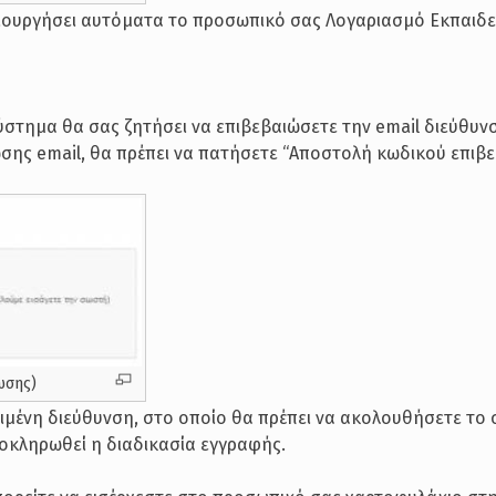
ημιουργήσει αυτόματα το προσωπικό σας Λογαριασμό Εκπαιδ
στημα θα σας ζητήσει να επιβεβαιώσετε την email διεύθυνσ
σης email, θα πρέπει να πατήσετε “Αποστολή κωδικού επιβε
ωσης)
ιμένη διεύθυνση, στο οποίο θα πρέπει να ακολουθήσετε το
λοκληρωθεί η διαδικασία εγγραφής.