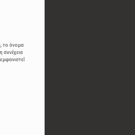
), το όνομα
η συνέχεια
 εμφανιστεί