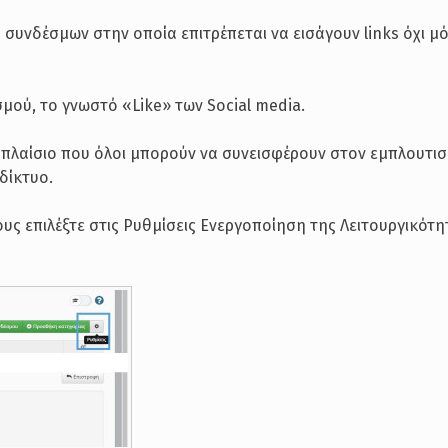
α συνδέσμων στην οποία επιτρέπεται να εισάγουν links όχι μό
μού, το γνωστό «Like» των Social media.
ό πλαίσιο που όλοι μπορούν να συνεισφέρουν στον εμπλουτι
δίκτυο.
υς επιλέξτε στις Ρυθμίσεις Ενεργοποίηση της Λειτουργικότη