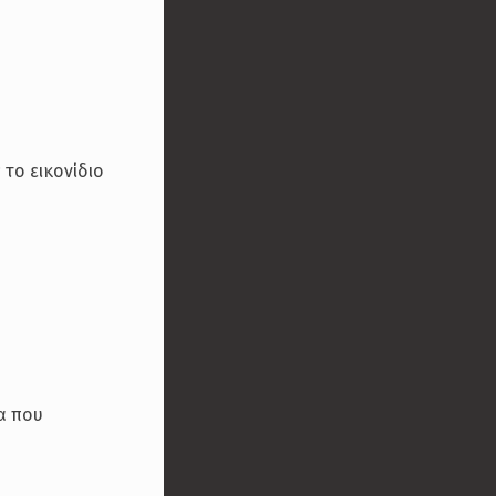
το εικονίδιο
α που