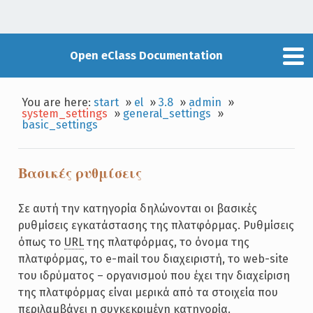
Open eClass Documentation
You are here:
start
»
el
»
3.8
»
admin
»
system_settings
»
general_settings
»
basic_settings
Βασικές ρυθμίσεις
Σε αυτή την κατηγορία δηλώνονται οι βασικές
ρυθμίσεις εγκατάστασης της πλατφόρμας. Ρυθμίσεις
όπως το
URL
της πλατφόρμας, το όνομα της
πλατφόρμας, το e-mail του διαχειριστή, το web-site
του ιδρύματος – οργανισμού που έχει την διαχείριση
της πλατφόρμας είναι μερικά από τα στοιχεία που
περιλαμβάνει η συγκεκριμένη κατηγορία.