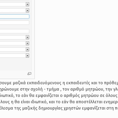
σουμε μαζικά εκπαιδευόμενους η εκπαιδευτές και το πρόθε
ηρώνουμε στην σχολή - τμήμα , τον αριθμό μητρώου, την γ
ιδιωτικό, το εάν θα εμφανίζεται ο αριθμός μητρώου σε όλους 
λους η θα είναι ιδιωτικό, και το εάν θα αποστέλλεται ενημερ
τέλεσμα της μαζικής δημιουργίας χρηστών εμφανίζεται στη