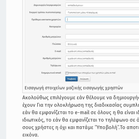
Εισαγωγή στοιχείων μαζικής εισαγωγής χρηστών
Ακολούθως επιλέγουμε εάν θέλουμε να δημιουργή
έχουν Για την ολοκλήρωση της διαδικασίας συμπλ
εάν θα εμφανίζεται το e-mail σε όλους η θα είναι 
ιδιωτικός, το εάν θα εμφανίζεται το τηλέφωνο σε ό
σους χρήστες η όχι και πατάμε “Υποβολή”.Το απο
εικόνα.