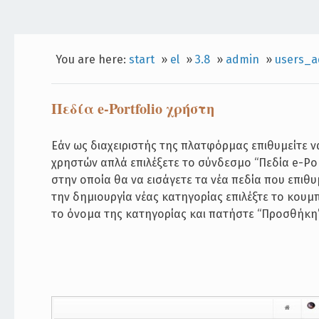
You are here:
start
»
el
»
3.8
»
admin
»
users_a
Πεδία e-Portfolio χρήστη
Εάν ως διαχειριστής της πλατφόρμας επιθυμείτε ν
χρηστών απλά επιλέξετε το σύνδεσμο “Πεδία e-Por
στην οποία θα να εισάγετε τα νέα πεδία που επιθυ
την δημιουργία νέας κατηγορίας επιλέξτε το κουμ
το όνομα της κατηγορίας και πατήστε “Προσθήκη”