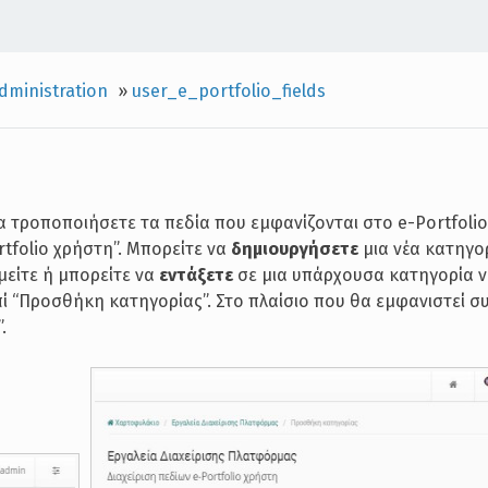
dministration
»
user_e_portfolio_fields
α τροποποιήσετε τα πεδία που εμφανίζονται στο e-Portfoli
tfolio χρήστη”. Μπορείτε να
δημιουργήσετε
μια νέα κατηγο
μείτε ή μπορείτε να
εντάξετε
σε μια υπάρχουσα κατηγορία νέ
πί “Προσθήκη κατηγορίας”. Στο πλαίσιο που θα εμφανιστεί 
.