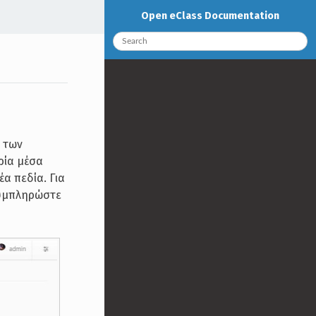
Open eClass Documentation
o των
ρία μέσα
α πεδία. Για
συμπληρώστε