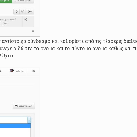
 αντίστοιχο σύνδεσμο και καθορίστε από τις τέσσερις διαθέ
 συνεχεία δώστε το όνομα και το σύντομο όνομα καθώς και τ
λέξατε.