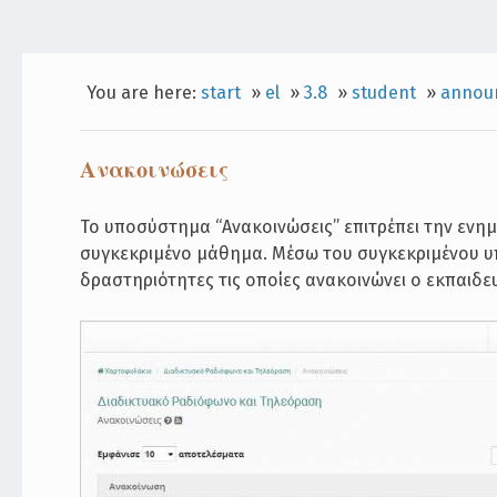
You are here:
start
»
el
»
3.8
»
student
»
annou
Ανακοινώσεις
Το υποσύστημα “Ανακοινώσεις” επιτρέπει την εν
συγκεκριμένο μάθημα. Μέσω του συγκεκριμένου υπ
δραστηριότητες τις οποίες ανακοινώνει ο εκπαιδ