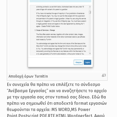
Αποδοχή όρων TurnitIn
Εν συνεχεία θα πρέπει να επιλέξετε το σύνδεσμο
“Ανέβασμα Εργασίας” και να αναζητήσετε το αρχείο
με την εργασία σας στον τοπικό σας δίσκο. Εδώ θα
πρέπει να σημειωθεί ότι αποδεκτά format εργασιών
θεωρούνται τα αρχεία: MS WORD,MS Power
Point,Postscript PDF,RTF,
HTML
,Wordperfect. Αφού