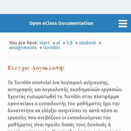
Open eClass Documentation
You are here:
start
»
el
»
3.8
»
student
»
assignments
»
turnitin
Έλεγχος Λογοκλοπής
Το Turnitin αποτελεί ένα λογισμικό ανίχνευσης,
αντιγραφής και λογοκλοπής ακαδημαϊκών εργασιών.
Έχοντας ενσωματωθεί το Turnitin στην πλατφόρμα
open eclass ο εκπαιδευτής του μαθήματος έχει την
δυνατότητα να ελέγξει-ανιχνεύσει το κατά πόσο οι
εργασίες που ανεβάζουν οι εκπαιδευόμενοι του
μαθήματος είναι προϊόν δικιάς τους δουλειάς ή