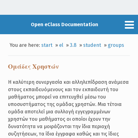
Open eClass Documentation
You are here:
start
»
el
»
3.8
»
student
»
groups
Ομάδες Χρηστών
Η καλύτερη συνεργασία και αλληλεπίδραση ανάμεσα
στους εκπαιδευόμενους και τον εκπαιδευτή του
μαθήματος μπορεί να επιτευχθεί μέσω του
υποσυστήματος της ομάδας χρηστών. Μια τέτοια
ομάδα αποτελεί μια συλλογή εγγεγραμμένων
χρηστών του μαθήματος οι οποίοι έχουν την
δυνατότητα να μοιράζονται την ίδια περιοχή
συζητήσεων, τα ίδια έγγραφα καθώς και τις ίδιες