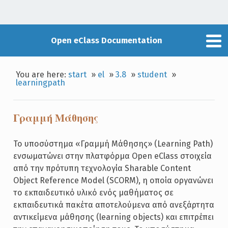
Open eClass Documentation
You are here:
start
»
el
»
3.8
»
student
»
learningpath
Γραμμή Μάθησης
Το υποσύστημα «Γραμμή Μάθησης» (Learning Path)
ενσωματώνει στην πλατφόρμα Open eClass στοιχεία
από την πρότυπη τεχνολογία Sharable Content
Object Reference Model (SCORM), η οποία οργανώνει
το εκπαιδευτικό υλικό ενός μαθήματος σε
εκπαιδευτικά πακέτα αποτελούμενα από ανεξάρτητα
αντικείμενα μάθησης (learning objects) και επιτρέπει