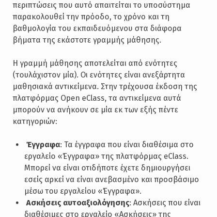
περιπτώσεις που αυτό απαιτείται το υποσύστημα
παρακολουθεί την πρόοδο, το χρόνο και τη
βαθμολογία του εκπαιδευόμενου στα διάφορα
βήματα της εκάστοτε γραμμής μάθησης.
Η γραμμή μάθησης αποτελείται από ενότητες
(τουλάχιστον μία). Οι ενότητες είναι ανεξάρτητα
μαθησιακά αντικείμενα. Στην τρέχουσα έκδοση της
πλατφόρμας Open eClass, τα αντικείμενα αυτά
μπορούν να ανήκουν σε μία εκ των εξής πέντε
κατηγοριών:
­
Έγγραφα
: Τα έγγραφα που είναι διαθέσιμα στο
εργαλείο «Έγγραφα» της πλατφόρμας eClass.
Μπορεί να είναι οτιδήποτε έχετε δημιουργήσει
εσείς αρκεί να είναι ανεβασμένο και προσβάσιμο
μέσω του εργαλείου «Έγγραφα».
­
Ασκήσεις αυτοαξιολόγησης
: Ασκήσεις που είναι
διαθέσιμες στο εργαλείο «Ασκήσεις» της