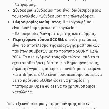
πλατφόρμας.
­
Σύνδεσμοι
: Σύνδεσμοι που είναι διαθέσιμοι μέσω
του εργαλείου «Σύνδεσμοι» της πλατφόρμας.
­
Πληροφορίες Μαθήματος
: Η περιγραφή που
είναι διαθέσιμη μέσω του εργαλείου
«Πληροφορίες Μαθήματος» της πλατφόρμας.
­
Περιεχόμενο τύπου SCORM
: οι ενότητες αυτές
είναι το αποτέλεσμα της εισαγωγής μαθησιακών
πακέτων συμβατών με το πρότυπο SCORM 1.2 &
2004. Τα περιεχόμενά τους εξαρτώνται από το τι
έχει τοποθετήσει μέσα τους ο δημιουργός τους,
δηλαδή έγγραφα, ασκήσεις, συνδέσμους, κείμενο
και οτιδήποτε άλλο είναι προσπελάσιμο σύμφωνα
με το πρότυπο SCORM ώστε να μπορέσει η
πλατφόρμα Open eClass να το χρησιμοποιήσει
κατάλληλα.
Για να ξεκινήσετε μια γραμμή μάθησης που έχει