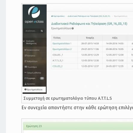
Συμμετοχή σε ερωτηματολόγιο τύπου A.T.T.L.S
Εν συνεχεία απαντήστε στην κάθε ερώτηση επιλέγ