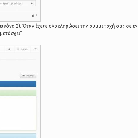
ικόνα 2). Όταν έχετε ολοκληρώσει την συμμετοχή σας σε έ
μετάσχει”