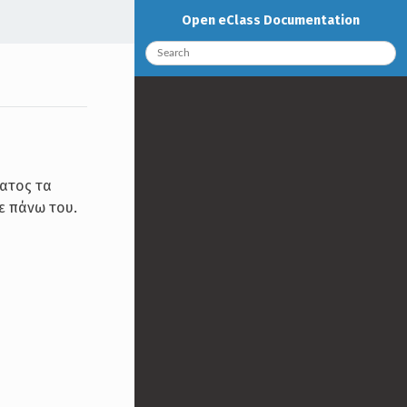
Open eClass Documentation
ατος τα
ε πάνω του.