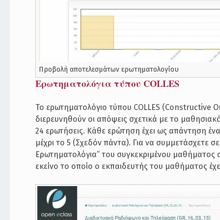
Προβολή αποτελεσμάτων ερωτηματολογίου
Ερωτηματολόγια τύπου COLLES
Το ερωτηματολόγιο τύπου COLLES (Constructive On
διερευνηθούν οι απόψεις σχετικά με το μαθησιακ
24 ερωτήσεις. Κάθε ερώτηση έχει ως απάντηση έναν 
μέχρι το 5 (Σχεδόν πάντα). Για να συμμετάσχετε 
Ερωτηματολόγια” του συγκεκριμένου μαθήματος στ
εκείνο το οποίο ο εκπαιδευτής του μαθήματος έχε