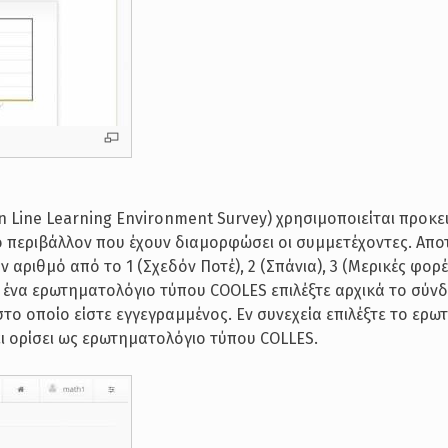
 Line Learning Environment Survey) χρησιμοποιείται προκε
ό περιβάλλον που έχουν διαμορφώσει οι συμμετέχοντες. Απο
αριθμό από το 1 (Σχεδόν Ποτέ), 2 (Σπάνια), 3 (Μερικές φορές
σε ένα ερωτηματολόγιο τύπου COOLES επιλέξτε αρχικά το σύν
ο οποίο είστε εγγεγραμμένος. Εν συνεχεία επιλέξτε το ερω
ι ορίσει ως ερωτηματολόγιο τύπου COLLES.