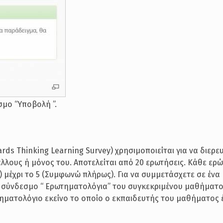
μο “Υποβολή ”.
ards Thinking Learning Survey) χρησιμοποιείται για να διερε
λλους ή μόνος του. Αποτελείται από 20 ερωτήσεις. Κάθε ερώ
 μέχρι το 5 (Συμφωνώ πλήρως). Για να συμμετάσχετε σε ένα
 το σύνδεσμο “ Ερωτηματολόγια” του συγκεκριμένου μαθήματ
τηματολόγιο εκείνο το οποίο ο εκπαιδευτής του μαθήματος έ