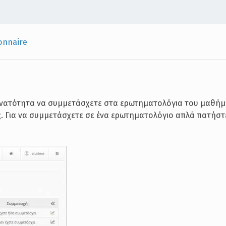
onnaire
υνατότητα να συμμετάσχετε στα ερωτηματολόγια του μαθήμ
ς. Για να συμμετάσχετε σε ένα ερωτηματολόγιο απλά πατήστ