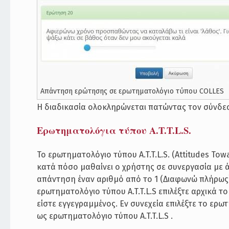
Απάντηση ερώτησης σε ερωτηματολόγιο τύπου COLLES
Η διαδικασία ολοκληρώνεται πατώντας τον σύνδεσ
Ερωτηματολόγια τύπου A.T.T.L.S.
Το ερωτηματολόγιο τύπου A.T.T.L.S. (Attitudes Tow
κατά πόσο μαθαίνει ο χρήστης σε συνεργασία με ά
απάντηση έναν αριθμό από το 1 (Διαφωνώ πλήρως)
ερωτηματολόγιο τύπου A.T.T.L.S επιλέξτε αρχικά
είστε εγγεγραμμένος. Εν συνεχεία επιλέξτε το ερω
ως ερωτηματολόγιο τύπου A.T.T.L.S .