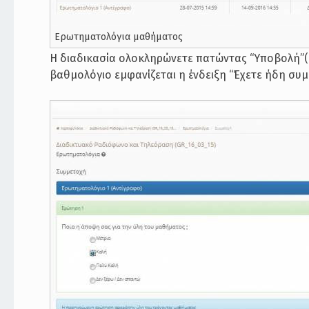
Ερωτηματολόγια μαθήματος
Η διαδικασία ολοκληρώνετε πατώντας “Υποβολή”(ε
βαθμολόγιο εμφανίζεται η ένδειξη “Έχετε ήδη συμ