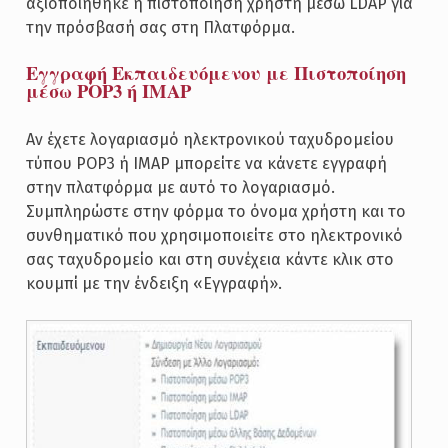
αξιοποιήθηκε η πιστοποίηση χρήστη μέσω LDAP για
την πρόσβασή σας στη Πλατφόρμα.
Εγγραφή Εκπαιδευόμενου με Πιστοποίηση
μέσω POP3 ή ΙΜΑΡ
Αν έχετε λογαριασμό ηλεκτρονικού ταχυδρομείου
τύπου POP3 ή IMAP μπορείτε να κάνετε εγγραφή
στην πλατφόρμα με αυτό το λογαριασμό.
Συμπληρώστε στην φόρμα το όνομα χρήστη και το
συνθηματικό που χρησιμοποιείτε στο ηλεκτρονικό
σας ταχυδρομείο και στη συνέχεια κάντε κλικ στο
κουμπί με την ένδειξη «Εγγραφή».