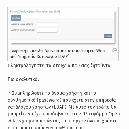
Εγγραφή Εκπαιδευόμενου(με πιστοποίηση εισόδου
από Υπηρεσία Καταλόγου LDAP)
Πληκτρολογήστε: τα στοιχεία που σας ζητούνται.
Πιο αναλυτικά:
­ * Συμπληρώσετε το όνομα χρήστη και το
συνθηματικό (password) που έχετε στην υπηρεσία
κατάλογου χρηστών (LDAP). Με αυτό τον τρόπο θα
μπορείτε να έχετε πρόσβαση στην Πλατφόρμα Open
eClass χρησιμοποιώντας το υπάρχον όνομα χρήστη
ή σας και το υπάρχον συνθηματικό.