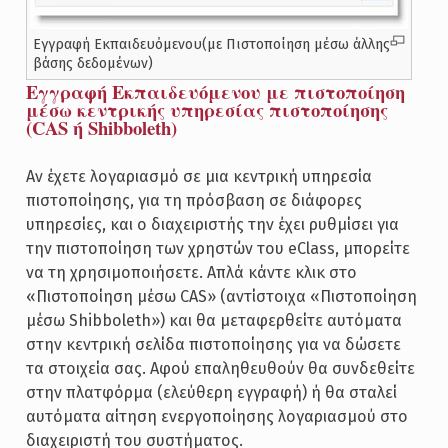
Εγγραφή Εκπαιδευόμενου(με Πιστοποίηση μέσω άλλης
βάσης δεδομένων)
Εγγραφή Εκπαιδευόμενου με πιστοποίηση
μέσω κεντρικής υπηρεσίας πιστοποίησης
(CAS ή Shibboleth)
Αν έχετε λογαριασμό σε μια κεντρική υπηρεσία
πιστοποίησης, για τη πρόσβαση σε διάφορες
υπηρεσίες, και ο διαχειριστής την έχει ρυθμίσει για
την πιστοποίηση των χρηστών του eClass, μπορείτε
να τη χρησιμοποιήσετε. Απλά κάντε κλικ στο
«Πιστοποίηση μέσω CAS» (αντίστοιχα «Πιστοποίηση
μέσω Shibboleth») και θα μεταφερθείτε αυτόματα
στην κεντρική σελίδα πιστοποίησης για να δώσετε
τα στοιχεία σας. Αφού επαληθευθούν θα συνδεθείτε
στην πλατφόρμα (ελεύθερη εγγραφή) ή θα σταλεί
αυτόματα αίτηση ενεργοποίησης λογαριασμού στο
διαχειριστή του συστήματος.