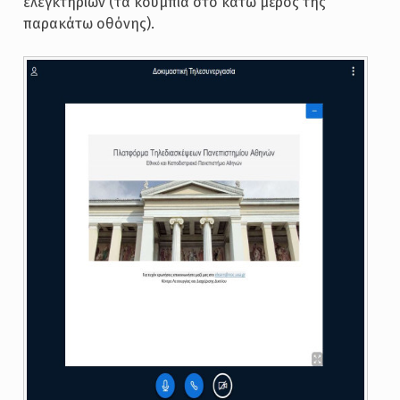
ελεγκτηρίων (τα κουμπιά στο κάτω μέρος της
παρακάτω οθόνης).