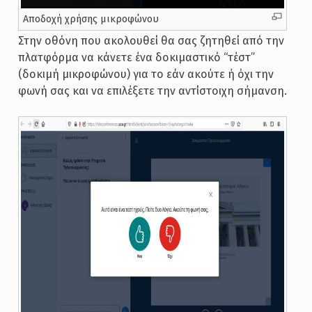
Αποδοχή χρήσης μικροφώνου
Στην οθόνη που ακολουθεί θα σας ζητηθεί από την
πλατφόρμα να κάνετε ένα δοκιμαστικό “τέστ”
(δοκιμή μικροφώνου) για το εάν ακούτε ή όχι την
φωνή σας και να επιλέξετε την αντίστοιχη σήμανση.