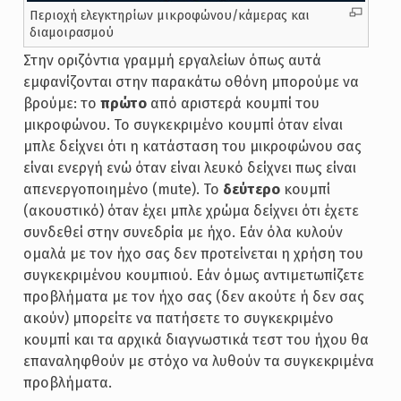
Περιοχή ελεγκτηρίων μικροφώνου/κάμερας και
διαμοιρασμού
Στην οριζόντια γραμμή εργαλείων όπως αυτά
εμφανίζονται στην παρακάτω οθόνη μπορούμε να
βρούμε: το
πρώτο
από αριστερά κουμπί του
μικροφώνου. Το συγκεκριμένο κουμπί όταν είναι
μπλε δείχνει ότι η κατάσταση του μικροφώνου σας
είναι ενεργή ενώ όταν είναι λευκό δείχνει πως είναι
απενεργοποιημένο (mute). Το
δεύτερο
κουμπί
(ακουστικό) όταν έχει μπλε χρώμα δείχνει ότι έχετε
συνδεθεί στην συνεδρία με ήχο. Εάν όλα κυλούν
ομαλά με τον ήχο σας δεν προτείνεται η χρήση του
συγκεκριμένου κουμπιού. Εάν όμως αντιμετωπίζετε
προβλήματα με τον ήχο σας (δεν ακούτε ή δεν σας
ακούν) μπορείτε να πατήσετε το συγκεκριμένο
κουμπί και τα αρχικά διαγνωστικά τεστ του ήχου θα
επαναληφθούν με στόχο να λυθούν τα συγκεκριμένα
προβλήματα.