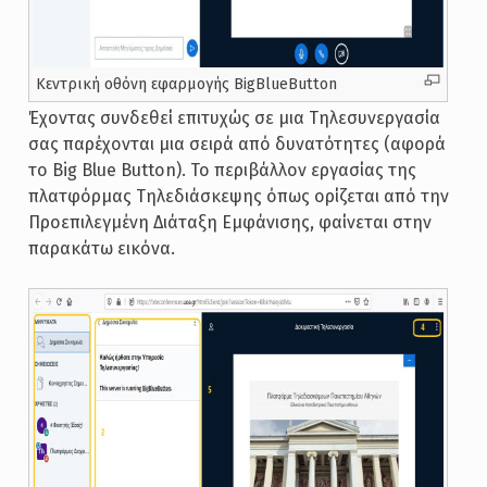
Κεντρική οθόνη εφαρμογής BigBlueButton
Έχοντας συνδεθεί επιτυχώς σε μια Τηλεσυνεργασία
σας παρέχονται μια σειρά από δυνατότητες (αφορά
το Big Blue Button). Το περιβάλλον εργασίας της
πλατφόρμας Τηλεδιάσκεψης όπως ορίζεται από την
Προεπιλεγμένη Διάταξη Εμφάνισης, φαίνεται στην
παρακάτω εικόνα.