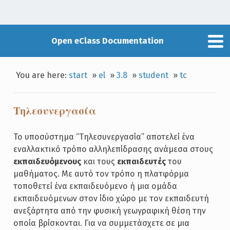
Open eClass Documentation
You are here:
start
»
el
»
3.8
»
student
»
tc
Τηλεσυνεργασία
Το υποσύστημα “Τηλεσυνεργασία” αποτελεί ένα
εναλλακτικό τρόπο αλληλεπίδρασης ανάμεσα στους
εκπαιδευόμενους
και τους
εκπαιδευτές
του
μαθήματος. Με αυτό τον τρόπο η πλατφόρμα
τοποθετεί ένα εκπαιδευόμενο ή μια ομάδα
εκπαιδευόμενων στον ίδιο χώρο με τον εκπαιδευτή
ανεξάρτητα από την φυσική γεωγραφική θέση την
οποία βρίσκονται. Για να συμμετάσχετε σε μια