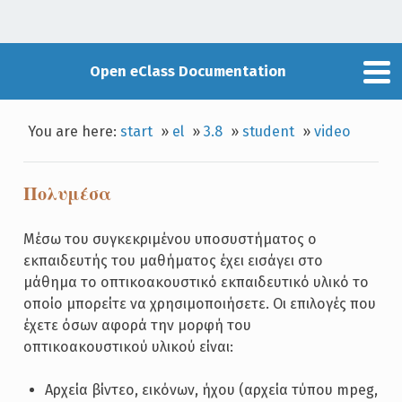
Open eClass Documentation
You are here:
start
»
el
»
3.8
»
student
»
video
Πολυμέσα
Μέσω του συγκεκριμένου υποσυστήματος ο
εκπαιδευτής του μαθήματος έχει εισάγει στο
μάθημα το οπτικοακουστικό εκπαιδευτικό υλικό το
οποίο μπορείτε να χρησιμοποιήσετε. Οι επιλογές που
έχετε όσων αφορά την μορφή του
οπτικοακουστικού υλικού είναι:
Αρχεία βίντεο, εικόνων, ήχου (αρχεία τύπου mpeg,