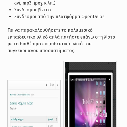
avi, mp3, jpeg κ.λπ.)
Σύνδεσμοι βίντεο
Σύνδεσμοι από την πλατφόρμα OpenDelos
Για να παρακολουθήσετε το πολυμεσικό
εκπαιδευτικό υλικό απλά πατήστε επάνω στη λίστα
με το διαθέσιμο εκπαιδευτικό υλικό του
συγκεκριμένου υποσυστήματος.