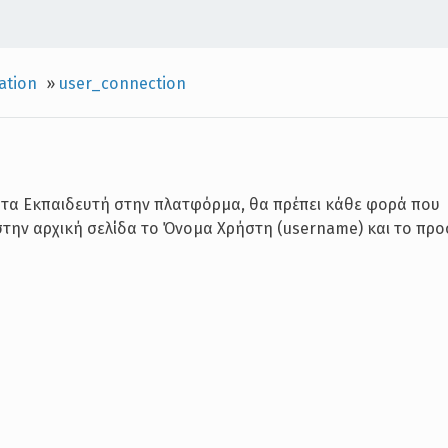
ration
»
user_connection
τα Εκπαιδευτή στην πλατφόρμα, θα πρέπει κάθε φορά που
στην αρχική σελίδα το Όνομα Χρήστη (username) και το πρ