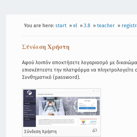
You are here:
start
»
el
»
3.8
»
teacher
»
regist
Σύνδεση Χρήστη
Αφού λοιπόν αποκτήσετε λογαριασμό με δικαιώμα
επισκέπτεστε την πλατφόρμα να πληκτρολογείτε 
Συνθηματικό (password).
Σύνδεση Χρήστη