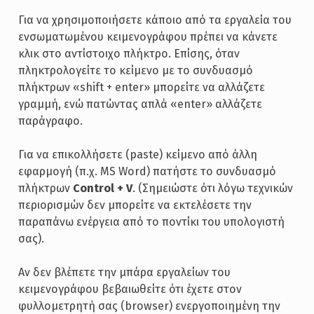
Για να χρησιμοποιήσετε κάποιο από τα εργαλεία του
ενσωματωμένου κειμενογράφου πρέπει να κάνετε
κλικ στο αντίστοιχο πλήκτρο. Επίσης, όταν
πληκτρολογείτε το κείμενο με το συνδυασμό
πλήκτρων «shift + enter» μπορείτε να αλλάζετε
γραμμή, ενώ πατώντας απλά «enter» αλλάζετε
παράγραφο.
Για να επικολλήσετε (paste) κείμενο από άλλη
εφαρμογή (π.χ. MS Word) πατήστε το συνδυασμό
πλήκτρων
Control + V
. (Σημειώστε ότι λόγω τεχνικών
περιορισμών δεν μπορείτε να εκτελέσετε την
παραπάνω ενέργεια από το ποντίκι του υπολογιστή
σας).
Αν δεν βλέπετε την μπάρα εργαλείων του
κειμενογράφου βεβαιωθείτε ότι έχετε στον
φυλλομετρητή σας (browser) ενεργοποιημένη την