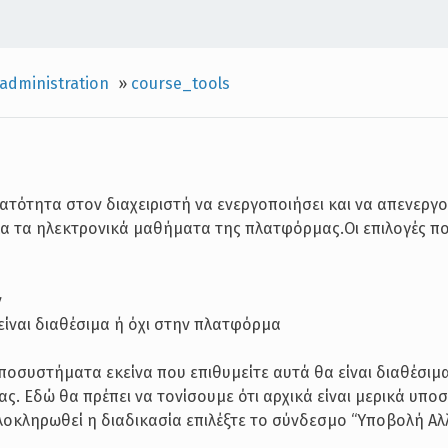
administration
»
course_tools
ατότητα στον διαχειριστή να ενεργοποιήσει και να απενεργο
λα τα ηλεκτρονικά μαθήματα της πλατφόρμας.Οι επιλογές π
ν
ίναι διαθέσιμα ή όχι στην πλατφόρμα
ποσυστήματα εκείνα που επιθυμείτε αυτά θα είναι διαθέσιμ
. Εδώ θα πρέπει να τονίσουμε ότι αρχικά είναι μερικά υπ
 ολοκληρωθεί η διαδικασία επιλέξτε το σύνδεσμο “Υποβολή Αλ