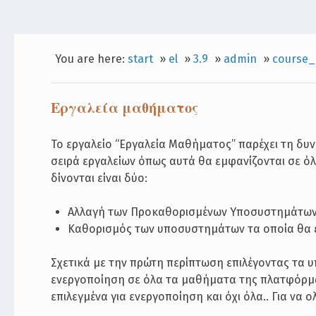
You are here:
start
»
el
»
3.9
»
admin
»
course_
Εργαλεία μαθήματος
Το εργαλείο “Εργαλεία Μαθήματος” παρέχει τη δυν
σειρά εργαλείων όπως αυτά θα εμφανίζονται σε ό
δίνονται είναι δύο:
Αλλαγή των Προκαθορισμένων Υποσυστημάτω
Καθορισμός των υποσυστημάτων τα οποία θα ε
Σχετικά με την πρώτη περίπτωση επιλέγοντας τα υ
ενεργοποίηση σε όλα τα μαθήματα της πλατφόρμας
επιλεγμένα για ενεργοποίηση και όχι όλα.. Για να