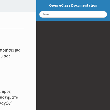
Open eClass Documentation
ποιήσει μια
ου σας
α προς
οσυστήματα
λαγών”.