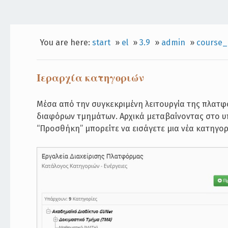
You are here:
start
»
el
»
3.9
»
admin
»
course_
Ιεραρχία κατηγοριών
Μέσα από την συγκεκριμένη λειτουργία της πλατφ
διαφόρων τμημάτων. Αρχικά μεταβαίνοντας στο υ
“Προσθήκη” μπορείτε να εισάγετε μια νέα κατηγορ