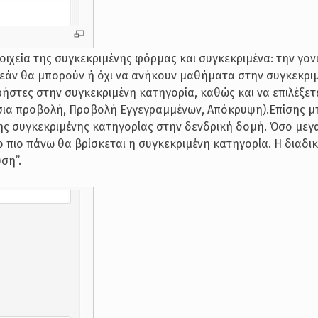
ιχεία της συγκεκριμένης φόρμας και συγκεκριμένα: την γον
ο εάν θα μπορούν ή όχι να ανήκουν μαθήματα στην συγκεκρι
ρήστες στην συγκεκριμένη κατηγορία, καθώς και να επιλέξετ
σια προβολή, Προβολή Εγγεγραμμένων, Απόκρυψη).Επίσης μ
ης συγκεκριμένης κατηγορίας στην δενδρική δομή. Όσο μεγ
 πιο πάνω θα βρίσκεται η συγκεκριμένη κατηγορία. Η διαδι
ση”.