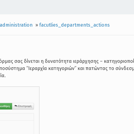
administration
»
facutlies_departments_actions
όρμας σας δίνεται η δυνατότητα ιεράρχησης – κατηγοριοπο
ποσύστημα “Ιεραρχία κατηγοριών” και πατώντας το σύνδεσ
ία.