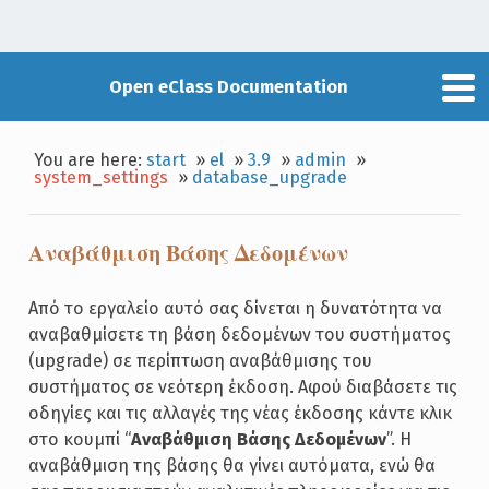
Open eClass Documentation
You are here:
start
»
el
»
3.9
»
admin
»
system_settings
»
database_upgrade
Αναβάθμιση Βάσης Δεδομένων
Από το εργαλείο αυτό σας δίνεται η δυνατότητα να
αναβαθμίσετε τη βάση δεδομένων του συστήματος
(upgrade) σε περίπτωση αναβάθμισης του
συστήματος σε νεότερη έκδοση. Αφού διαβάσετε τις
οδηγίες και τις αλλαγές της νέας έκδοσης κάντε κλικ
στο κουμπί “
Αναβάθμιση Βάσης Δεδομένων
”. Η
αναβάθμιση της βάσης θα γίνει αυτόματα, ενώ θα