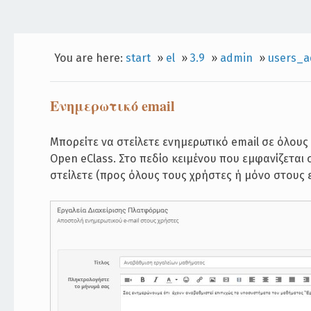
You are here:
start
»
el
»
3.9
»
admin
»
users_a
Ενημερωτικό email
Μπορείτε να στείλετε ενημερωτικό email σε όλους
Open eClass. Στο πεδίο κειμένου που εμφανίζεται
στείλετε (προς όλους τους χρήστες ή μόνο στους 