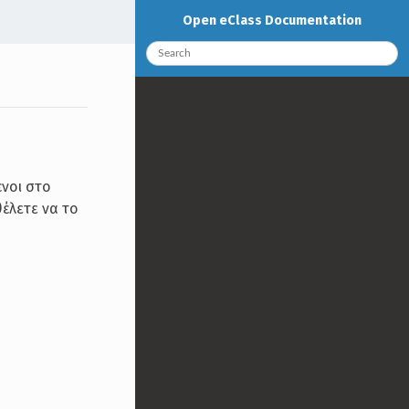
Open eClass Documentation
ένοι στο
έλετε να το