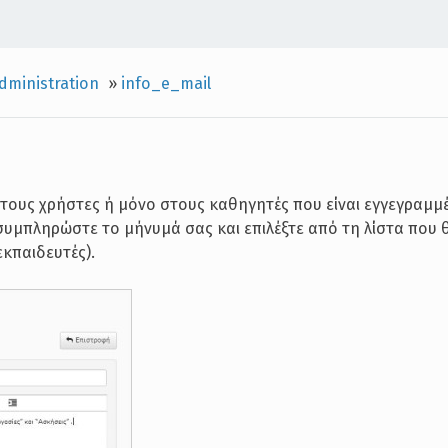
dministration
»
info_e_mail
 τους χρήστες ή μόνο στους καθηγητές που είναι εγγεγραμμ
 συμπληρώστε το μήνυμά σας και επιλέξτε από τη λίστα που θ
εκπαιδευτές).