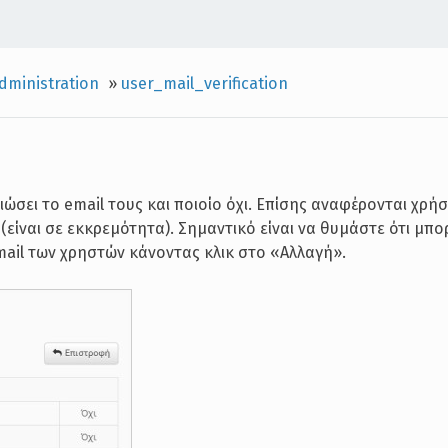
dministration
»
user_mail_verification
ιώσει το email τους και ποιοίο όχι. Επίσης αναφέρονται χρή
(είναι σε εκκρεμότητα). Σημαντικό είναι να θυμάστε ότι μπο
ail των χρηστών κάνοντας κλικ στο «Αλλαγή».