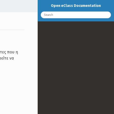
Open eClass Documentation
στες που η
ρείτε να