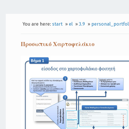
You are here:
start
»
el
»
3.9
»
personal_portfol
Προσωπικό Χαρτοφυλάκιο