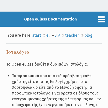
Open eClass Documentation
You are here:
start
»
el
»
3.9
»
teacher
»
blog
Ιστολόγιο
Το Open eClass διαθέτει δυο ειδών Ιστολόγια:
Τα
προσωπικά
που αποκτά πρόσβαση κάθε
χρήστης είτε από τις Επιλογές χρήστη στο
Χαρτοφυλάκιο είτε από το Μενού χρήστη. Τα
προσωπικά ιστολόγια είναι ορατά σε όλους τους
εγγεγραμμένους χρήστες της πλατφόρμας και, αν
ο διαχειριστής έχει ενεργοποιήσει την επιλογή, οι