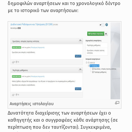
δημοφιλών αναρτήσεων και το χρονολογικό δέντρο
με το ιστορικό των αναρτήσεων:
Αναρτήσεις ιστολογίου
Δυνατότητα διαχείρισης των αναρτήσεων έχει ο
καθηγητής και ο συγγραφέας κάθε ανάρτησης (σε
περίπτωση που δεν ταυτίζονται). Συγκεκριμένα,