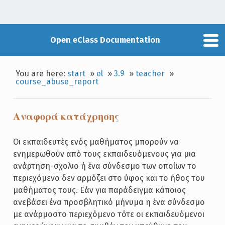
Open eClass Documentation
You are here:
start
»
el
»
3.9
»
teacher
»
course_abuse_report
Αναφορά κατάχρησης
Οι εκπαιδευτές ενός μαθήματος μπορούν να
ενημερωθούν από τους εκπαιδευόμενους για μια
ανάρτηση-σχολιο ή ένα σύνδεσμο των οποίων το
περιεχόμενο δεν αρμόζει στο ύφος και το ήθος του
μαθήματος τους. Εάν για παράδειγμα κάποιος
ανεβάσει ένα προσβλητικό μήνυμα η ένα σύνδεσμο
με ανάρμοστο περιεχόμενο τότε οι εκπαιδευόμενοι