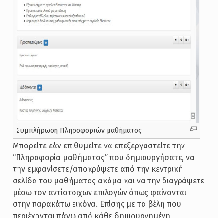
Συμπλήρωση Πληροφοριών μαθήματος
Μπορείτε εάν επιθυμείτε να επεξεργαστείτε την
“Πληροφορία μαθήματος” που δημιουργήσατε, να
την εμφανίσετε/αποκρύψετε από την κεντρική
σελίδα του μαθήματος ακόμα και να την διαγράψετε
μέσω τον αντίστοιχων επιλογών όπως φαίνονται
στην παρακάτω εικόνα. Επίσης με τα βέλη που
περιέχονται πάνω από κάθε δημιουργημένη