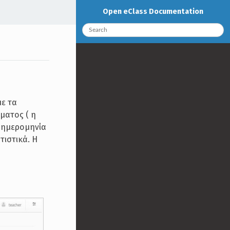
Open eClass Documentation
με τα
ήματος ( η
ν ημερομηνία
τιστικά. Η