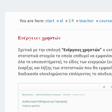
You are here:
start
»
el
»
3.9
»
teacher
»
course
Ενέργειες χρηστών
Σχετικά με την επιλογή
“Ενέργειες χρηστών”
ο εκπ
στατιστικά στοιχεία τα οποία επιθυμεί να εμφανίσε
όλα τα υποσυστήματα), το είδος των ενεργειών (ει
έναρξης και λήξης των στατιστικών που θα εμφανί
διαδικασία ολοκληρώνεται επιλέγοντας το σύνδεσ