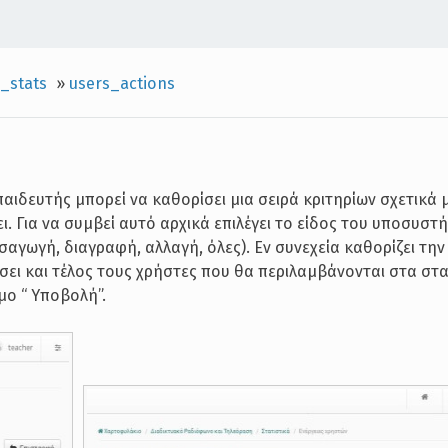
_stats
»
users_actions
αιδευτής μπορεί να καθορίσει μια σειρά κριτηρίων σχετικά 
ι. Για να συμβεί αυτό αρχικά επιλέγει το είδος του υποσυστ
σαγωγή, διαγραφή, αλλαγή, όλες). Εν συνεχεία καθορίζει τη
σει και τέλος τους χρήστες που θα περιλαμβάνονται στα στα
μο “ Υποβολή”.