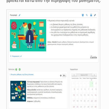
βρίσκεται κάτω από την περιγραφή του μαθήματος.