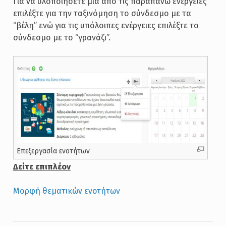
Για να υλοποιήσετε μια από τις παραπάνω ενέργειες
επιλέξτε για την ταξινόμηση το σύνδεσμο με τα
“βέλη” ενώ για τις υπόλοιπες ενέργειες επιλέξτε το
σύνδεσμο με το “γρανάζι”.
Επεξεργασία ενοτήτων
Δείτε επιπλέον
Μορφή θεματικών ενοτήτων