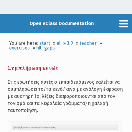
Open eClass Documentation
You are here:
start
»
el
»
3.9
»
teacher
»
exercises
»
fill_gaps
Συμπλήρωση κενών
Στις ερωτήσεις αυτές ο εκπαιδευόμενος καλείται να
συμπληρώσει το/τα κενό/κενά με ανάλογη έκφραση
με αυστηρή (οι λέξεις διαφοροποιούνται από τον
τονισμό και τα κεφαλαία γράμματα) η χαλαρή
ταυτοποίηση.