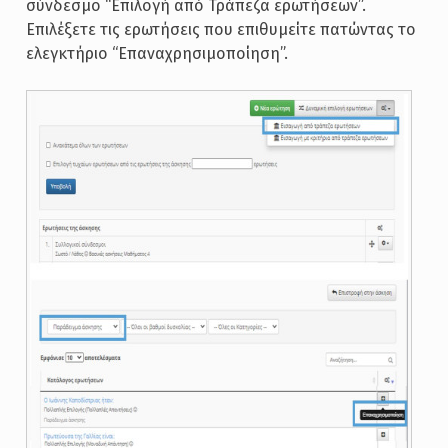
σύνδεσμο “Επιλογή από Τράπεζα ερωτήσεων”.
Επιλέξετε τις ερωτήσεις που επιθυμείτε πατώντας το
ελεγκτήριο “Επαναχρησιμοποίηση”.