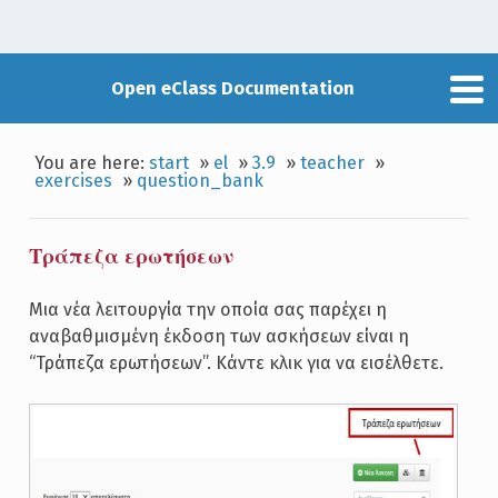
Open eClass Documentation
You are here:
start
»
el
»
3.9
»
teacher
»
exercises
»
question_bank
Τράπεζα ερωτήσεων
Μια νέα λειτουργία την οποία σας παρέχει η
αναβαθμισμένη έκδοση των ασκήσεων είναι η
“Τράπεζα ερωτήσεων”. Κάντε κλικ για να εισέλθετε.