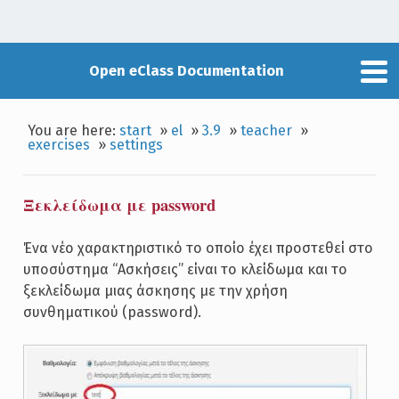
Open eClass Documentation
You are here:
start
»
el
»
3.9
»
teacher
»
exercises
»
settings
Ξεκλείδωμα με password
Ένα νέο χαρακτηριστικό το οποίο έχει προστεθεί στο
υποσύστημα “Ασκήσεις” είναι το κλείδωμα και το
ξεκλείδωμα μιας άσκησης με την χρήση
συνθηματικού (password).