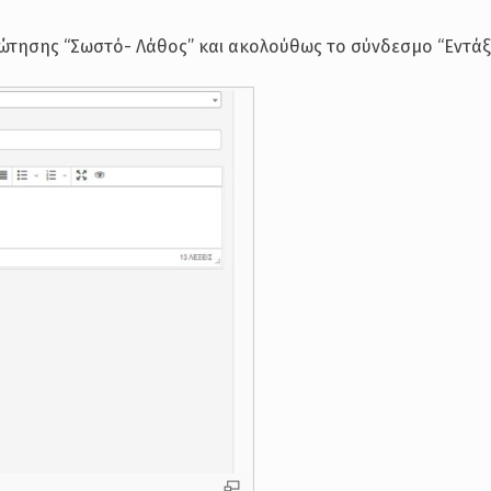
ώτησης “Σωστό- Λάθος” και ακολούθως το σύνδεσμο “Εντάξε