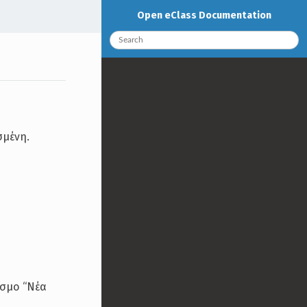
Open eClass Documentation
σμένη.
εσμο “Νέα