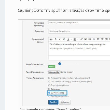
Συμπληρώστε την ερώτηση, επιλέξτε στον τύπο ερ
Δημιουργία ερώτησης “Σωστό- Λάθος”