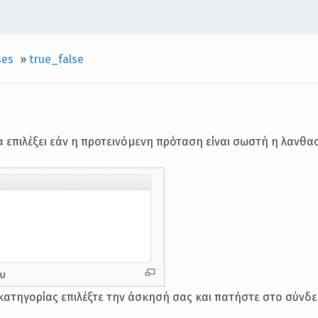
ses
»
true_false
α επιλέξει εάν η προτεινόμενη πρόταση είναι σωστή η λανθα
ου
 κατηγορίας επιλέξτε την άσκησή σας και πατήστε στο σύνδ