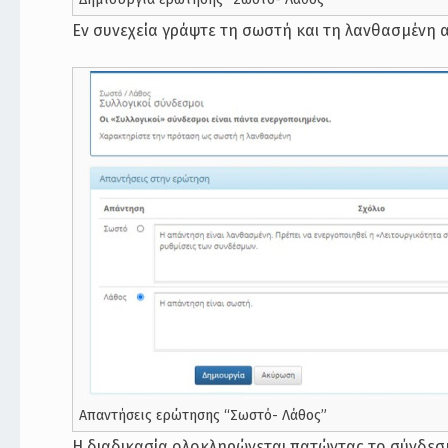
Εν συνεχεία γράψτε τη σωστή και τη λανθασμένη 
Απαντήσεις ερώτησης “Σωστό- Λάθος”
Η διαδικασία ολοκληρώνεται πατώντας το σύνδεσμ