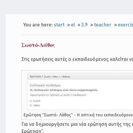
You are here:
start
»
el
»
3.9
»
teacher
»
exerci
Σωστό-Λάθος
Στις ερωτήσεις αυτές ο εκπαιδευόμενος καλείται ν
Eρώτηση “Σωστό- Λάθος” - Η οπτική του εκπαιδευόμεν
Για να δημιουργήσετε μια νέα ερώτηση αυτής της
Ερώτηση”.