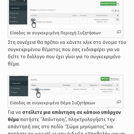
Είσοδος σε συγκεκριμένη Περιοχή Συζητήσεων
Στη συνέχεια θα πρέπει να κάνετε κλικ στο όνομα του
συγκεκριμένου θέματος που σας ενδιαφέρει για να
δείτε το διάλογο που έχει γίνει για το συγκεκριμένο
θέμα.
Είσοδος σε συγκεκριμένo Θέμα Συζητήσεων
Για να
στείλετε μια απάντηση σε κάποιο υπάρχον
θέμα
πατήστε “Απάντηση”, πληκτρολογήστε την
απάντησή σας στο πεδίο “Σώμα μηνύματος”και
πατήστε το κουμπί με την ένδειξη «Υποβολή» για να