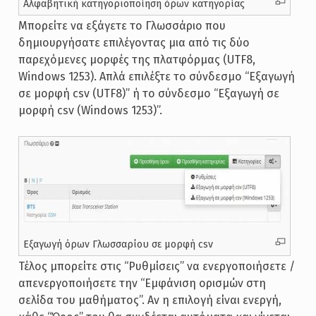
Αλφαβητική κατηγοριοποίηση όρων κατηγορίας
Μπορείτε να εξάγετε το Γλωσσάριο που
δημιουργήσατε επιλέγοντας μια από τις δύο
παρεχόμενες μορφές της πλατφόρμας (UTF8,
Windows 1253). Απλά επιλέξτε το σύνδεσμο “Εξαγωγή
σε μορφή csv (UTF8)” ή το σύνδεσμο “Εξαγωγή σε
μορφή csv (Windows 1253)”.
Εξαγωγή όρων Γλωσσαρίου σε μορφή csv
Τέλος μπορείτε στις “Ρυθμίσεις” να ενεργοποιήσετε /
απενεργοποιήσετε την “Εμφάνιση ορισμών στη
σελίδα του μαθήματος”. Αν η επιλογή είναι ενεργή,