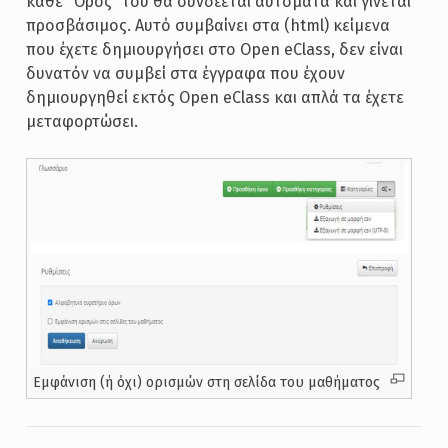
κάθε “Όρος” του θα συνδέεται αυτόματα και γίνεται
προσβάσιμος. Αυτό συμβαίνει στα (html) κείμενα
που έχετε δημιουργήσει στο Open eClass, δεν είναι
δυνατόν να συμβεί στα έγγραφα που έχουν
δημιουργηθεί εκτός Open eClass και απλά τα έχετε
μεταφορτώσει.
Εμφάνιση (ή όχι) ορισμών στη σελίδα του μαθήματος