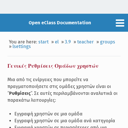
Open eClass Documentation
You are here:
start
»
el
»
3.9
»
teacher
»
groups
»
lsettings
Γενικές Ρυθμίσεις Ομάδων χρηστών
Μια από τις ενέργειες που μπορείτε να
πραγματοποιήσετε στις ομάδες χρηστών είναι οι
“
Ρυθμίσεις
”. Σε αυτές περιλαμβάνονται αναλυτικά οι
παρακάτω λειτουργίες:
Εγγραφή χρηστών σε μια ομάδα
Εγγραφή χρηστών σε μια ομάδα ανά κατηγορία
Εγγραφή χρηστών σε περισσότερες από μια