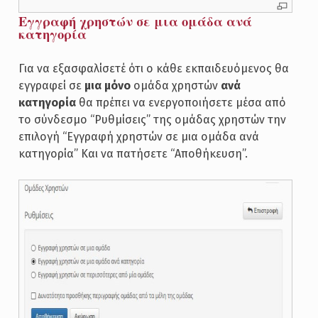
Εγγραφή χρηστών σε μια ομάδα ανά
κατηγορία
Για να εξασφαλίσετέ ότι ο κάθε εκπαιδευόμενος θα
εγγραφεί σε
μια μόνο
ομάδα χρηστών
ανά
κατηγορία
θα πρέπει να ενεργοποιήσετε μέσα από
το σύνδεσμο “Ρυθμίσεις” της ομάδας χρηστών την
επιλογή “Εγγραφή χρηστών σε μια ομάδα ανά
κατηγορία” Και να πατήσετε “Αποθήκευση”.