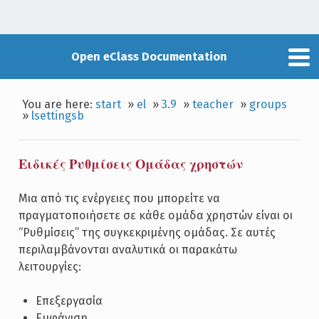
Open eClass Documentation
You are here:
start
»
el
»
3.9
»
teacher
»
groups
»
lsettingsb
Ειδικές Ρυθμίσεις Ομάδας χρηστών
Μια από τις ενέργειες που μπορείτε να
πραγματοποιήσετε σε κάθε ομάδα χρηστών είναι οι
“Ρυθμίσεις” της συγκεκριμένης ομάδας. Σε αυτές
περιλαμβάνονται αναλυτικά οι παρακάτω
λειτουργίες:
Επεξεργασία
Εμφάνιση