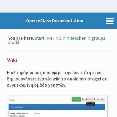
Open eClass Documentation
You are here:
start
»
el
»
3.9
»
teacher
»
groups
»
wiki
Wiki
Η πλατφόρμα σας προσφέρει την δυνατότητα να
δημιουργήσετε ένα νέο wiki το οποίο αντιστοιχεί σε
συγκεκριμένη ομάδα χρηστών.