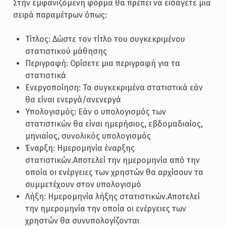
Στην εμφανιζόμενη φόρμα θα πρέπει να εισάγετε μια
σειρά παραμέτρων όπως:
Τίτλος: Δώστε τον τίτλο του συγκεκριμένου
στατιστικού μάθησης
Περιγραφή: Ορίσετε μια περιγραφή για τα
στατιστικά
Ενεργοποίηση: Τα συγκεκριμένα στατιστικά εάν
θα είναι ενεργά/ανενεργά
Υπολογισμός: Εάν ο υπολογισμός των
στατιστικών θα είναι ημερήσιος, εβδομαδιαίος,
μηνιαίος, συνολικός υπολογισμός
Έναρξη: Ημερομηνία έναρξης
στατιστικών.Αποτελεί την ημερομηνία από την
οποία οι ενέργειες των χρηστών θα αρχίσουν τα
συμμετέχουν στον υπολογισμό
Λήξη: Ημερομηνία λήξης στατιστικών.Αποτελεί
την ημερομηνία την οποία οι ενέργειες των
χρηστών θα συνυπολογίζονται