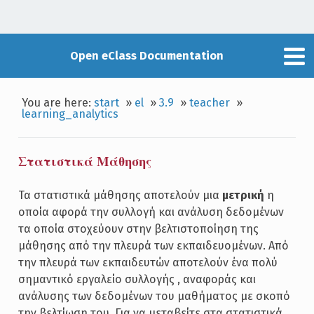
Open eClass Documentation
You are here:
start
»
el
»
3.9
»
teacher
»
learning_analytics
Στατιστικά Μάθησης
Τα στατιστικά μάθησης αποτελούν μια
μετρική
η
οποία αφορά την συλλογή και ανάλυση δεδομένων
τα οποία στοχεύουν στην βελτιστοποίηση της
μάθησης από την πλευρά των εκπαιδευομένων. Από
την πλευρά των εκπαιδευτών αποτελούν ένα πολύ
σημαντικό εργαλείο συλλογής , αναφοράς και
ανάλυσης των δεδομένων του μαθήματος με σκοπό
την βελτίωση του. Για να μεταβείτε στα στατιστικά