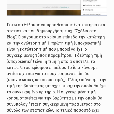
Έστω ότι θέλουμε να προσθέσουμε ένα κριτήριο στα
στατιστικά που δημιουργήσαμε πχ. “Σχόλια στο
Blog”. Εισάγουμε στο κρίσιμο επίπεδο την κατώτερη
και την ανώτερη τιμή.Η πρώτη τιμή (υποχρεωτική)
είναι η κατώτερη τιμή που μπορεί να έχει ο
συγκεκριμένος τύπος παραμέτρου. Η δεύτερη τιμή
(υποχρεωτική) είναι η τιμή η οποία αποτελεί το
κατώφλι του κρίσιμου επιπέδου.Το ίδιο κάνουμε
αντίστοιχα και για το προχωρημένο επίπεδο
(υποχρεωτικές και οι δυο τιμές). Τέλος εισάγουμε την
τιμή της βαρύτητας (υποχρεωτική) την οποία θα έχει
το συγκεκριμένο κριτήριο. Η συγκεκριμένη τιμή
χρησιμοποιείται για την βαρύτητα με την οποία θα
συνυπολογίζεται η συγκεκριμένη παράμετρος στο
σύνολο των στατιστικών. Το τελικό ποσοστό έχει