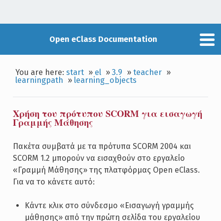
Open eClass Documentation
You are here:
start
»
el
»
3.9
»
teacher
»
learningpath
»
learning_objects
Χρήση του πρότυπου SCORM για εισαγωγή
Γραμμής Μάθησης
Πακέτα συμβατά με τα πρότυπα SCORM 2004 και
SCORM 1.2 μπορούν να εισαχθούν στο εργαλείο
«Γραμμή Μάθησης» της πλατφόρμας Open eClass.
Για να το κάνετε αυτό:
Κάντε κλικ στο σύνδεσμο «Εισαγωγή γραμμής
μάθησης» από την πρώτη σελίδα του εργαλείου