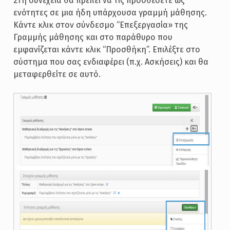
Στη συνέχεια θα πρέπει να τις προσθέσετε ως
ενότητες σε μια ήδη υπάρχουσα γραμμή μάθησης.
Κάντε κλικ στον σύνδεσμο “Επεξεργασία» της
Γραμμής μάθησης και στο παράθυρο που
εμφανίζεται κάντε κλικ “Προσθήκη”. Επιλέξτε στο
σύστημα που σας ενδιαφέρει (π.χ. Ασκήσεις) και θα
μεταφερθείτε σε αυτό.