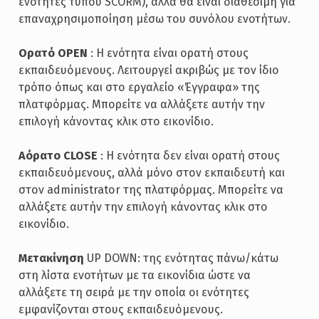
ενότητες τύπου SCORM), αλλά θα είναι διαθέσιμη για
επαναχρησιμοποίηση μέσω του συνόλου ενοτήτων.
Ορατό OPEN
: Η ενότητα είναι ορατή στους
εκπαιδευόμενους. Λειτουργεί ακριβώς με τον ίδιο
τρόπο όπως και στο εργαλείο «Έγγραφα» της
πλατφόρμας. Μπορείτε να αλλάξετε αυτήν την
επιλογή κάνοντας κλικ στο εικονίδιο.
Αόρατο CLOSE
: Η ενότητα δεν είναι ορατή στους
εκπαιδευόμενους, αλλά μόνο στον εκπαιδευτή και
στον administrator της πλατφόρμας. Μπορείτε να
αλλάξετε αυτήν την επιλογή κάνοντας κλικ στο
εικονίδιο.
Μετακίνηση
UP DOWN: της ενότητας πάνω/κάτω
στη λίστα ενοτήτων με τα εικονίδια ώστε να
αλλάξετε τη σειρά με την οποία οι ενότητες
εμφανίζονται στους εκπαιδευόμενους.