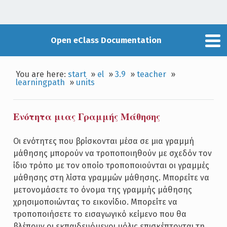
Open eClass Documentation
You are here:
start
»
el
»
3.9
»
teacher
»
learningpath
»
units
Ενότητα μιας Γραμμής Μάθησης
Οι ενότητες που βρίσκονται μέσα σε μια γραμμή
μάθησης μπορούν να τροποποιηθούν με σχεδόν τον
ίδιο τρόπο με τον οποίο τροποποιούνται οι γραμμές
μάθησης στη λίστα γραμμών μάθησης. Μπορείτε να
μετονομάσετε το όνομα της γραμμής μάθησης
χρησιμοποιώντας το εικονίδιο. Μπορείτε να
τροποποιήσετε το εισαγωγικό κείμενο που θα
βλέπουν οι εκπαιδευόμενοι μόλις επισκέπτονται τη