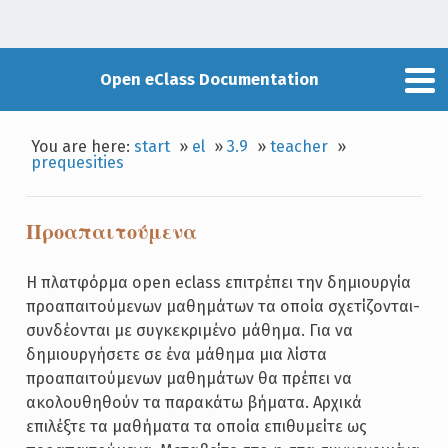
Open eClass Documentation
You are here:
start
»
el
»
3.9
»
teacher
»
prequesities
Προαπαιτούμενα
Η πλατφόρμα open eclass επιτρέπει την δημιουργία
προαπαιτούμενων μαθημάτων τα οποία σχετίζονται-
συνδέονται με συγκεκριμένο μάθημα. Για να
δημιουργήσετε σε ένα μάθημα μια λίστα
προαπαιτούμενων μαθημάτων θα πρέπει να
ακολουθηθούν τα παρακάτω βήματα. Αρχικά
επιλέξτε τα μαθήματα τα οποία επιθυμείτε ως