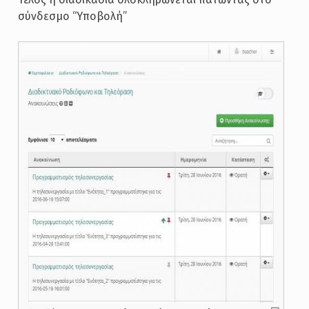
σύνδεσμο “Υποβολή”