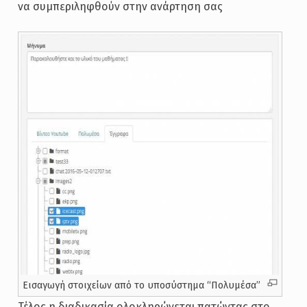
να συμπεριληφθούν στην ανάρτηση σας
Εισαγωγή στοιχείων από το υποσύστημα “Πολυμέσα”
Τέλος η διαδικασία ολοκληρώνεται πατώντας στο