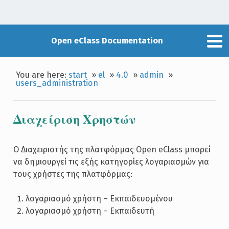
Open eClass Documentation
You are here:
start
»
el
»
4.0
»
admin
»
users_administration
Διαχείριση Χρηστών
Ο Διαχειριστής της πλατφόρμας Open eClass μπορεί
να δημιουργεί τις εξής κατηγορίες λογαριασμών για
τους χρήστες της πλατφόρμας:
λογαριασμό χρήστη – Εκπαιδευομένου
λογαριασμό χρήστη – Εκπαιδευτή