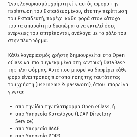
Ένας λογαριασμός χρήστη είτε αυτός αφορά την
περίπτωση του Εκπαιδευομένου, είτε την περίπτωση
του Εκπαιδευτή, παρέχει κάθε φορά στον κάτοχο
του τα απαραίτητα δικαιώματα να εκτελεί όσες
ενέργειες του επιτρέπονται, ανάλογα με το ρόλο του
στην πλατφόρμα.
Κάθε λογαριασμός χρήστη δημιουργείται στο Open
eClass και πιο συγκεκριμένα στη κεντρική DataBase
της πλατφόρμας. Αυτό που μπορεί να διαφέρει κάθε
φορά είναι τρόπος πιστοποίησης της ταυτότητας
του χρήστη (userneme & password), όπου μπορεί να
γίνεται:
από την ίδια την πλατφόρμα Open eClass, ή
από Υπηρεσία Καταλόγου (LDAP Directory
Service)
από Υπηρεσία IMAP
από Υπηρεσία POP3