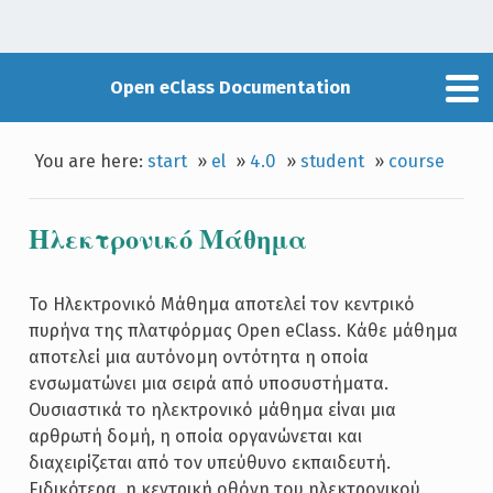
Open eClass Documentation
You are here:
start
»
el
»
4.0
»
student
»
course
Ηλεκτρονικό Μάθημα
Το Ηλεκτρονικό Μάθημα αποτελεί τον κεντρικό
πυρήνα της πλατφόρμας Open eClass. Κάθε μάθημα
αποτελεί μια αυτόνομη οντότητα η οποία
ενσωματώνει μια σειρά από υποσυστήματα.
Ουσιαστικά το ηλεκτρονικό μάθημα είναι μια
αρθρωτή δομή, η οποία οργανώνεται και
διαχειρίζεται από τον υπεύθυνο εκπαιδευτή.
Ειδικότερα, η κεντρική οθόνη του ηλεκτρονικού