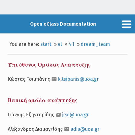
Open eClass Documentation
You are here:
start
»
el
»
4.1
»
dream_team
Υπεύθυνος Ομάδας Ανάπτυξης
Κώστας Τσιμπάνης
k.tsibanis@uoa.gr
Βασική ομάδα ανάπτυξης
Γιάννης Εξηνταρίδης
jexi@uoa.gr
Αλέξανδρος Διαμαντίδης
adia@uoa.gr