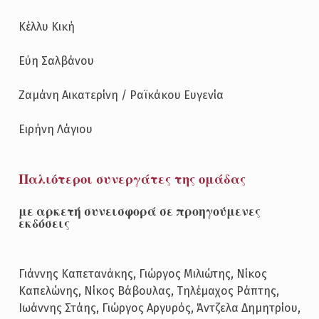
Κέλλυ Κική
Εύη Σαλβάνου
Ζαμάνη Αικατερίνη / Ραϊκάκου Ευγενία
Ειρήνη Λάγιου
Παλιότεροι συνεργάτες της ομάδας
με αρκετή συνεισφορά σε προηγούμενες
εκδόσεις
Γιάννης Καπετανάκης, Γιώργος Μιλιώτης, Νίκος
Καπελώνης, Νίκος Βάβουλας, Τηλέμαχος Ράπτης,
Ιωάννης Στάης, Γιώργος Αργυρός, Άντζελα Δημητρίου,