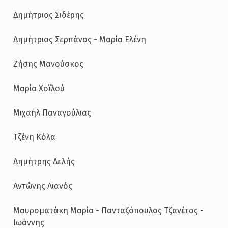
Δημήτριος Σιδέρης
Δημήτριος Σερπάνος - Μαρία Ελένη
Ζήσης Μανούσκος
Μαρία Χοϊλού
Μιχαήλ Παναγούλιας
Τζένη Κόλα
Δημήτρης Δελής
Αντώνης Λιανός
Μαυροματάκη Μαρία - Πανταζόπουλος Τζανέτος -
Ιωάννης