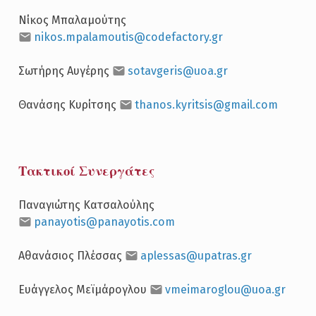
Νίκος Μπαλαμούτης
nikos.mpalamoutis@codefactory.gr
Σωτήρης Αυγέρης
sotavgeris@uoa.gr
Θανάσης Κυρίτσης
thanos.kyritsis@gmail.com
Τακτικοί Συνεργάτες
Παναγιώτης Κατσαλούλης
panayotis@panayotis.com
Αθανάσιος Πλέσσας
aplessas@upatras.gr
Ευάγγελος Μεϊμάρογλου
vmeimaroglou@uoa.gr