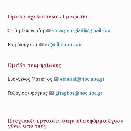
Ομάδα σχεδιαστών - Γραφίστες
Στεύη Γεωργιάδη
stevy.georgiadi@gmail.com
Έρη Λιούγκου
eri@tillnoon.com
Ομάδα τεκμηρίωσης
Ευάγγελος Ματιάτος
ematiat@noc.uoa.gr
Γεώργιος Φράγκος
gfragkos@noc.uoa.gr
Πτυχιακές εργασίες στην πλατφόρμα έχουν
γίνει από τους