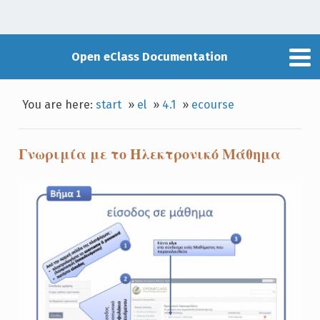
Open eClass Documentation
You are here:
start
»
el
»
4.1
»
ecourse
Γνωριμία με το Ηλεκτρονικό Μάθημα