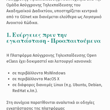
Ομάδα Ασύγχρονης Τηλεκπαίδευσης του
Ακαδημαϊκού Διαδικτύου, υποστηρίζεται κεντρικά
από το GUnet και διανέμεται ελεύθερα ως Λογισμικό
Ανοικτού Κώδικα.
1. Ενέργειες πριν την
εγκατάσταση - Προαπαιτούμενα
Η Πλατφόρμα Ασύγχρονης Τηλεκπαίδευσης Open
eClass έχει δοκιμαστεί και λειτουργεί κανονικά:
σε περιβάλλοντα MsWindows
σε περιβάλλοντα MacOS X
σε διάφορες διανομές Linux (π.χ. Ubuntu, Debian,
RedHat κ.λπ.).
Στη συνέχεια παρατίθονται αναλυτικά οι οδηγίες
εγκατάστασης της πλατφόρμας