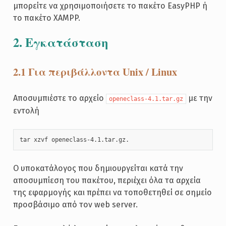
μπορείτε να χρησιμοποιήσετε το πακέτο EasyPHP ή
το πακέτο XAMPP.
2. Εγκατάσταση
2.1 Για περιβάλλοντα Unix / Linux
Αποσυμπιέστε το αρχείο
με την
openeclass-4.1.tar.gz
εντολή
tar xzvf openeclass-4.1.tar.gz. 
O υποκατάλογος που δημιουργείται κατά την
αποσυμπίεση του πακέτου, περιέχει όλα τα αρχεία
της εφαρμογής και πρέπει να τοποθετηθεί σε σημείο
προσβάσιμο από τον web server.