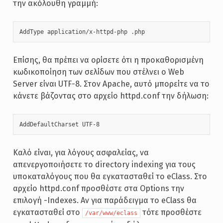
την ακόλουθη γραμμή:
AddType application/x-httpd-php .php
Επίσης, θα πρέπει να ορίσετε ότι η προκαθορισμένη
κωδικοποίηση των σελίδων που στέλνει ο Web
Server είναι UTF-8. Στον Apache, αυτό μπορείτε να το
κάνετε βάζοντας στο αρχείο httpd.conf την δήλωση:
AddDefaultCharset UTF-8
Καλό είναι, για λόγους ασφαλείας, να
απενεργοποιήσετε το directory indexing για τους
υποκαταλόγους που θα εγκατασταθεί το eClass. Στο
αρχείο httpd.conf προσθέστε στα Options την
επιλογή -Indexes. Αν για παράδειγμα το eClass θα
εγκατασταθεί στο
τότε προσθέστε
/var/www/eclass