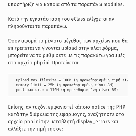
υποστήριξη για κάποια από τα παραπάνω modules.
Κατά την εγκατάσταση του eClass ελέγχεται αν
πληρούνται τα παραπάνω.
Όσον αφορά το μέγιστο μέγεθος των αρχείων που θα
επιτρέπεται να γίνονται upload στην πλατφόρμα,
μπορείτε να το ρυθμίσετε με τις παρακάτω γραμμές
στο αρχείο php.ini. Προτείνεται:
  upload_max_filesize = 100M (η προκαθορισμένη τιμή είναι 2
  memory_limit = 25M (η προκαθορισμένη είναι 8M)

  post_max_size = 110M (η προκαθορισμένη είναι 8M)
Επίσης, αν τυχόν, εμφανιστεί κάποιο notice της PHP
κατά την διάρκεια της εφαρμογής, αναζητήστε στο
αρχείο php.ini την μεταβλητή display_errors και
αλλάξτε την τιμή της σε: