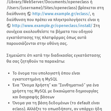
/Library/WebServer/Documents/openeclass ή
/Users/(username)/Sites/openeclass) βρίσκεται στη
διεύθυνση
http://www.example.gr/eclass/
, η
διεύθυνση που πρέπει να πληκτρολογήσετε είναι η
http://www.example.gr/openeclass/install/
Στη
συνέχεια ακολουθείστε τα βήματα του οδηγού
εγκατάστασης της πλατφόρμας όπως αυτά
παρουσιάζονται στην οθόνη σας.
Σημειώστε ότι κατά την διαδικασίας εγκατάστασης
θα σας ζητηθούν τα παρακάτω:
Το όνομα του υπολογιστή όπου είναι
εγκατεστημένη η MySQL
Ένα “Όνομα Χρήστη” και “Συνθηματικό” για ένα
χρήστη της MySQL με δικαιώματα δημιουργίας
και διαγραφής βάσεων
Όνομα για τη βάση δεδομένων (το default είναι
eclass). Αλλάξτε το οπωσδήποτε, αν υπάρχει ήδη