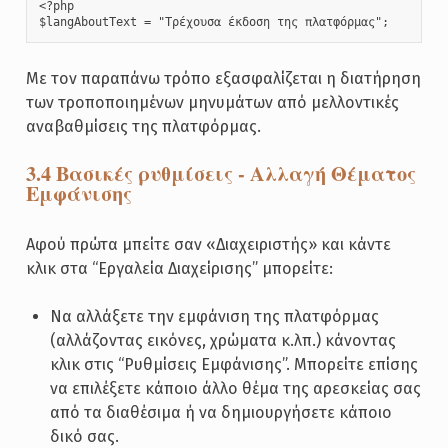
<?php

$langAboutText = "Τρέχουσα έκδοση της πλατφόρμας"; 
Με τον παραπάνω τρόπο εξασφαλίζεται η διατήρηση
των τροποποιημένων μηνυμάτων από μελλοντικές
αναβαθμίσεις της πλατφόρμας.
3.4 Βασικές ρυθμίσεις - Αλλαγή Θέματος
Εμφάνισης
Αφού πρώτα μπείτε σαν «Διαχειριστής» και κάντε
κλικ στα “Εργαλεία Διαχείρισης” μπορείτε:
Να αλλάξετε την εμφάνιση της πλατφόρμας
(αλλάζοντας εικόνες, χρώματα κ.λπ.) κάνοντας
κλικ στις “Ρυθμίσεις Εμφάνισης”. Μπορείτε επίσης
να επιλέξετε κάποιο άλλο θέμα της αρεσκείας σας
από τα διαθέσιμα ή να δημιουργήσετε κάποιο
δικό σας.