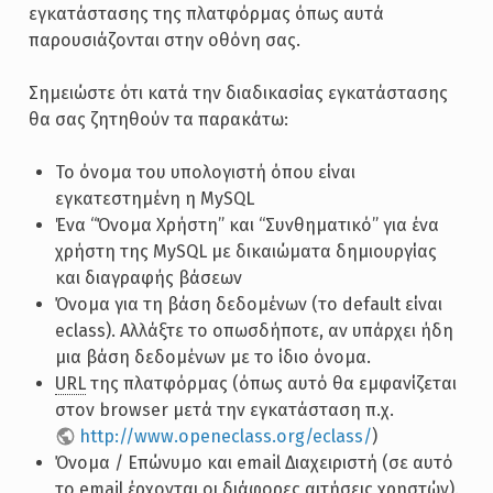
εγκατάστασης της πλατφόρμας όπως αυτά
παρουσιάζονται στην οθόνη σας.
Σημειώστε ότι κατά την διαδικασίας εγκατάστασης
θα σας ζητηθούν τα παρακάτω:
Το όνομα του υπολογιστή όπου είναι
εγκατεστημένη η MySQL
Ένα “Όνομα Χρήστη” και “Συνθηματικό” για ένα
χρήστη της MySQL με δικαιώματα δημιουργίας
και διαγραφής βάσεων
Όνομα για τη βάση δεδομένων (το default είναι
eclass). Αλλάξτε το οπωσδήποτε, αν υπάρχει ήδη
μια βάση δεδομένων με το ίδιο όνομα.
URL
της πλατφόρμας (όπως αυτό θα εμφανίζεται
στον browser μετά την εγκατάσταση π.χ.
http://www.openeclass.org/eclass/
)
Όνομα / Επώνυμο και email Διαχειριστή (σε αυτό
το email έρχονται οι διάφορες αιτήσεις χρηστών).