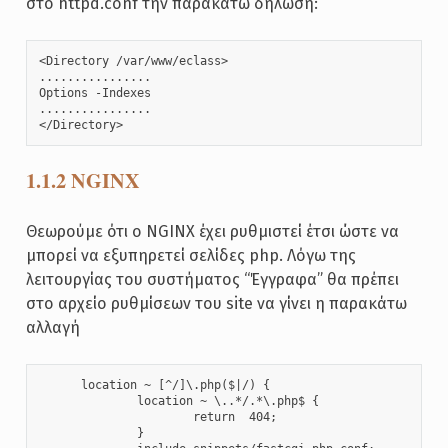
στο httpd.conf την παρακάτω δήλωση:
<Directory /var/www/eclass>

................

Options -Indexes

................

</Directory>
1.1.2 NGINX
Θεωρούμε ότι ο NGINX έχει ρυθμιστεί έτσι ώστε να
μπορεί να εξυπηρετεί σελίδες php. Λόγω της
λειτουργίας του συστήματος “Έγγραφα” θα πρέπει
στο αρχείο ρυθμίσεων του site να γίνει η παρακάτω
αλλαγή
      location ~ [^/]\.php($|/) {

              location ~ \..*/.*\.php$ {

                      return  404;

              }
