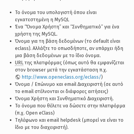
Το όνομα του υπολογιστή όπου είναι
εγκατεστημένη η MySQL
Ένα “Όνομα Χρήστη” και “Συνθηματικό” για ένα
χρήστη της MySQL.
Όνομα για τη βάση δεδομένων (το default είναι
eclass). Αλλάξτε το οπωσδήποτε, αν υπάρχει ήδη
μια βάση δεδομένων με το ίδιο όνομα.
URL
της πλατφόρμας (όπως αυτό θα εμφανίζεται
στον browser μετά την εγκατάσταση π.χ.
http://www.openeclass.org/eclass/
)
Όνομα / Επώνυμο και email Διαχειριστή (σε αυτό
το email στέλνονται οι διάφορες αιτήσεις)
Όνομα Χρήστη και Συνθηματικό Διαχειριστή.
Το όνομα που θέλετε να δώσετε στην πλατφόρμα
(π.χ. Open eClass)
Tηλέφωνο και email helpdesk (μπορεί να είναι το
ίδιο με του διαχειριστή).