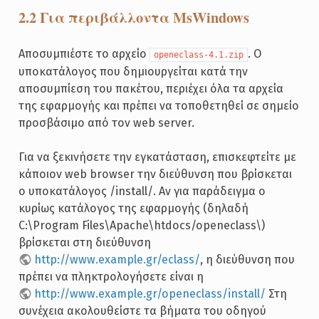
2.2 Για περιβάλλοντα MsWindows
Αποσυμπιέστε το αρχείο
. O
openeclass-4.1.zip
υποκατάλογος που δημιουργείται κατά την
αποσυμπίεση του πακέτου, περιέχει όλα τα αρχεία
της εφαρμογής και πρέπει να τοποθετηθεί σε σημείο
προσβάσιμο από τον web server.
Για να ξεκινήσετε την εγκατάσταση, επισκεφτείτε με
κάποιον web browser την διεύθυνση που βρίσκεται
ο υποκατάλογος /install/. Αν για παράδειγμα ο
κυρίως κατάλογος της εφαρμογής (δηλαδή
C:\Program Files\Apache\htdocs/openeclass\)
βρίσκεται στη διεύθυνση
http://www.example.gr/eclass/
, η διεύθυνση που
πρέπει να πληκτρολογήσετε είναι η
http://www.example.gr/openeclass/install/
Στη
συνέχεια ακολουθείστε τα βήματα του οδηγού