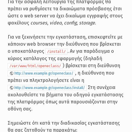
Για την ασφαλή λειτουργία της πλατφόρμας θα
πρέπει να ρυθμίσετε τα δικαιώματα πρόσβασης έτσι
ώστε ο web server να έχει δικαίωμα εγγραφής στους
φακέλους
courses
,
video
,
config
,
storage
.
Για να ξεκινήσετε την εγκατάσταση, επισκεφτείτε με
κάποιον web browser την διεύθυνση που βρίσκεται
ο υποκατάλογος
. Αν για παράδειγμα ο
/install/
κύριος κατάλογος της εφαρμογής (δηλαδή
) βρίσκεται στη διεύθυνση
/var/www/html/openeclass/
, η διεύθυνση που
http://www.example.gr/openeclass/
πρέπει να πληκτρολογήσετε είναι η
Στη συνέχεια
http://www.example.gr/openeclass/install/
ακολουθείστε τα βήματα του οδηγού εγκατάστασης
της πλατφόρμας όπως αυτά παρουσιάζονται στην
οθόνη σας.
Σημειώστε ότι κατά την διαδικασίας εγκατάστασης
θα σας ζητηθούν τα παρακάτω: