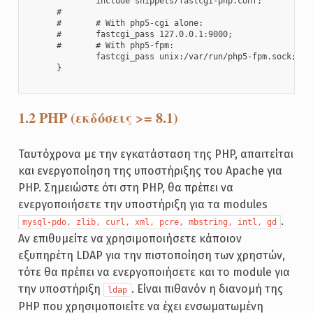
              include snippets/fastcgi-php.conf;

      #

      #       # With php5-cgi alone:

      #       fastcgi_pass 127.0.0.1:9000;

      #       # With php5-fpm:

              fastcgi_pass unix:/var/run/php5-fpm.sock;

      }

1.2 PHP (εκδόσεις >= 8.1)
Ταυτόχρονα με την εγκατάσταση της PHP, απαιτείται
και ενεργοποίηση της υποστήριξης του Apache για
PHP. Σημειώστε ότι στη PHP, θα πρέπει να
ενεργοποιήσετε την υποστήριξη για τα modules
.
mysql-pdo, zlib, curl, xml, pcre, mbstring, intl, gd
Αν επιθυμείτε να χρησιμοποιήσετε κάποιον
εξυπηρέτη LDAP για την πιστοποίηση των χρηστών,
τότε θα πρέπει να ενεργοποιήσετε και το module για
την υποστήριξη
. Είναι πιθανόν η διανομή της
ldap
PHP που χρησιμοποιείτε να έχει ενσωματωμένη