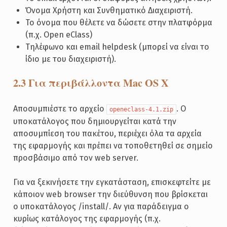
Όνομα Χρήστη και Συνθηματικό Διαχειριστή.
Το όνομα που θέλετε να δώσετε στην πλατφόρμα
(π.χ. Open eClass)
Tηλέφωνο και email helpdesk (μπορεί να είναι το
ίδιο με του διαχειριστή).
2.3 Για περιβάλλοντα Mac OS X
Αποσυμπιέστε το αρχείο
. O
openeclass-4.1.zip
υποκατάλογος που δημιουργείται κατά την
αποσυμπίεση του πακέτου, περιέχει όλα τα αρχεία
της εφαρμογής και πρέπει να τοποθετηθεί σε σημείο
προσβάσιμο από τον web server.
Για να ξεκινήσετε την εγκατάσταση, επισκεφτείτε με
κάποιον web browser την διεύθυνση που βρίσκεται
ο υποκατάλογος /install/. Αν για παράδειγμα ο
κυρίως κατάλογος της εφαρμογής (π.χ.