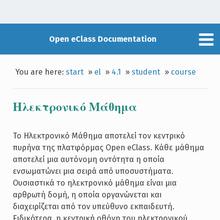
Open eClass Documentation
You are here:
start
»
el
»
4.1
»
student
»
course
Ηλεκτρονικό Μάθημα
Το Ηλεκτρονικό Μάθημα αποτελεί τον κεντρικό
πυρήνα της πλατφόρμας Open eClass. Κάθε μάθημα
αποτελεί μια αυτόνομη οντότητα η οποία
ενσωματώνει μια σειρά από υποσυστήματα.
Ουσιαστικά το ηλεκτρονικό μάθημα είναι μια
αρθρωτή δομή, η οποία οργανώνεται και
διαχειρίζεται από τον υπεύθυνο εκπαιδευτή.
Ειδικότερα, η κεντρική οθόνη του ηλεκτρονικού