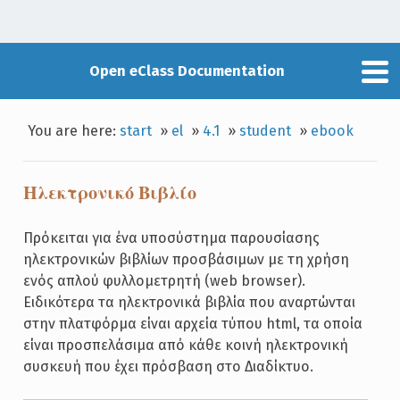
Open eClass Documentation
You are here:
start
»
el
»
4.1
»
student
»
ebook
Ηλεκτρονικό Βιβλίο
Πρόκειται για ένα υποσύστημα παρουσίασης
ηλεκτρονικών βιβλίων προσβάσιμων με τη χρήση
ενός απλού φυλλομετρητή (web browser).
Ειδικότερα τα ηλεκτρονικά βιβλία που αναρτώνται
στην πλατφόρμα είναι αρχεία τύπου html, τα οποία
είναι προσπελάσιμα από κάθε κοινή ηλεκτρονική
συσκευή που έχει πρόσβαση στο Διαδίκτυο.